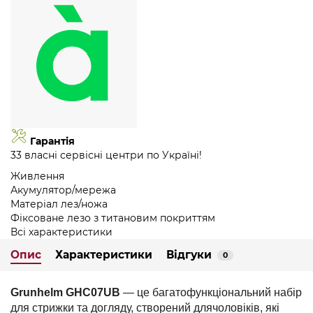
Гарантія
33 власні сервісні центри по Україні!
Живлення
Акумулятор/мережа
Матеріал лез/ножа
Фіксоване лезо з титановим покриттям
Всі характеристики
Опис
Характеристики
Відгуки
0
Grunhelm GHC07UB
— це багатофункціональний набір
для стрижки та догляду, створений длячоловіків, які