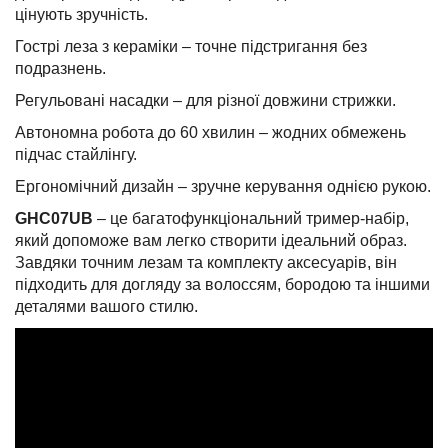
цінують зручність.
Гострі леза з кераміки – точне підстригання без
подразнень.
Регульовані насадки – для різної довжини стрижки.
Автономна робота до 60 хвилин – жодних обмежень
підчас стайлінгу.
Ергономічний дизайн – зручне керування однією рукою.
GHC07UB
– це багатофункціональний тример-набір,
який допоможе вам легко створити ідеальний образ.
Завдяки точним лезам та комплекту аксесуарів, він
підходить для догляду за волоссям, бородою та іншими
деталями вашого стилю.