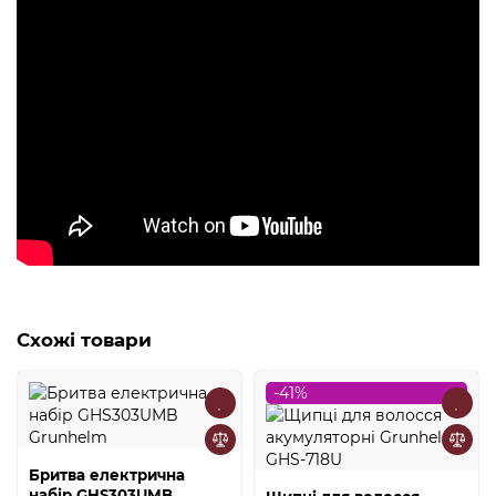
Схожі товари
-41%
Бритва електрична
набір GHS303UMB