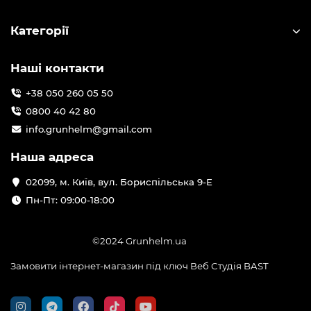
Категорії
Наші контакти
+38 050 260 05 50
0800 40 42 80
info.grunhelm@gmail.com
Наша адреса
02099, м. Київ, вул. Бориспільська 9-Е
Пн-Пт: 09:00-18:00
©2024 Grunhelm.ua
Замовити інтернет-магазин під ключ Веб Студія
BAST