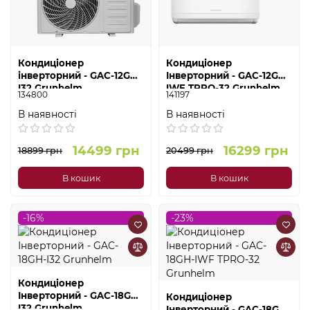
Кондиціонер
Кондиціонер
інверторний - GAC-12GH-
Інверторний - GAC-12GH-
I32 Grunhelm
IWF TPRO-32 Grunhelm
134800
141197
В наявності
В наявності
14499 грн
16299 грн
18899 грн
20499 грн
В кошик
В кошик
-16%
-23%
Кондиціонер
Інверторний - GAC-18GH-
Кондиціонер
I32 Grunhelm
Інверторний - GAC-18GH-