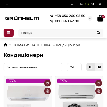
UA
RU
+38 050 260 05 50
0
0800 40 42 80
КЛІМАТИЧНА ТЕХНІКА
Кондиціонери
Кондиціонери
-33%
-35%