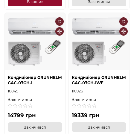
В кошик
Закінчився
Кондиціонер GRUNHELM
Кондиціонер GRUNHELM
GAC-07GH-I
GAC-07GH-IWF
108491
110926
Закінчився
Закінчився
14799 грн
19339 грн
Закінчився
Закінчився