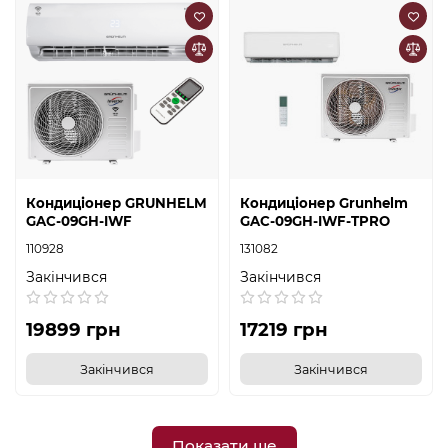
Кондиціонер GRUNHELM
Кондиціонер Grunhelm
GAC-09GH-IWF
GAC-09GH-IWF-TPRO
110928
131082
Закінчився
Закінчився
19899 грн
17219 грн
Закінчився
Закінчився
Показати ще