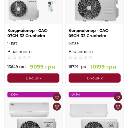
Кондиціонер - GAC-
Кондиціонер - GAC-
07GH-32 Grunhelm
09GH-32 Grunhelm
141187
141189
В наявності
В наявності
9099 грн
10199 грн
13649 грн
15729 грн
В кошик
В кошик
-18%
-20%