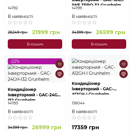
IWF TPRO-32 Grunhelm
141192
141199
В наявності
В наявності
21999 грн
26599 грн
26249 грн
34399 грн
В кошик
В кошик
-22%
Кондиціонер
інверторний - GAC-
Кондиціонер
A12GH-I Grunhelm
Інверторний - GAC-24GH-
I32 Grunhelm
141193
138044
В наявності
В наявності
26999 грн
17359 грн
34399 грн