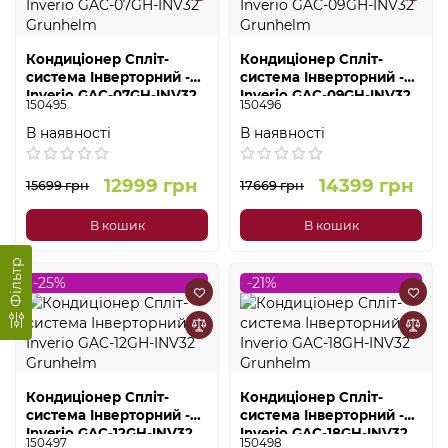
Кондиціонер Спліт-
Кондиціонер Спліт-
система Інверторний -
система Інверторний -
Inverio GAC-07GH-INV32
Inverio GAC-09GH-INV32
150495
150496
Grunhelm
Grunhelm
В наявності
В наявності
12999 грн
14399 грн
15699 грн
17669 грн
В кошик
В кошик
Фільтр
-25%
-21%
Кондиціонер Спліт-
Кондиціонер Спліт-
система Інверторний -
система Інверторний -
Inverio GAC-12GH-INV32
Inverio GAC-18GH-INV32
150497
150498