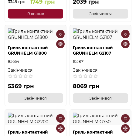
1749 грн
2039 грн
3349 грн
В кошик
Закінчився
Гриль контактний
Гриль контактний
GRUNHELM G1800
GRUNHELM G2107
85664
105871
Закінчився
Закінчився
5369 грн
8069 грн
Закінчився
Закінчився
Гриль контактний
Гриль контактний