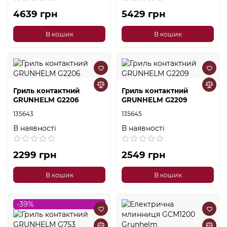
4639 грн
5429 грн
В кошик
В кошик
Гриль контактний
Гриль контактний
GRUNHELM G2206
GRUNHELM G2209
135643
135645
В наявності
В наявності
2299 грн
2549 грн
В кошик
В кошик
-39%