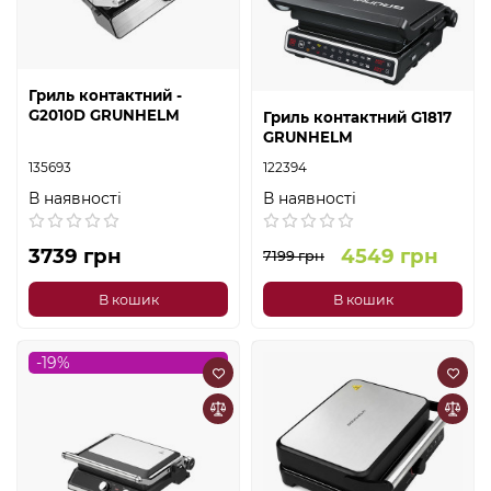
Гриль контактний -
G2010D GRUNHELM
Гриль контактний G1817
GRUNHELM
135693
122394
В наявності
В наявності
3739 грн
4549 грн
7199 грн
В кошик
В кошик
-19%