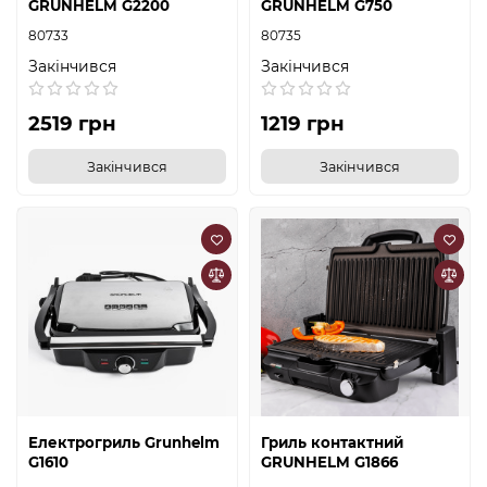
GRUNHELM G2200
GRUNHELM G750
80733
80735
Закінчився
Закінчився
2519 грн
1219 грн
Закінчився
Закінчився
Електрогриль Grunhelm
Гриль контактний
G1610
GRUNHELM G1866