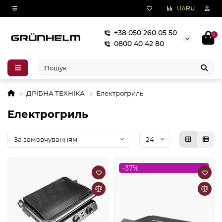
UA
RU
+38 050 260 05 50
0
0800 40 42 80
ДРІБНА ТЕХНІКА
Електрогриль
Електрогриль
-37%