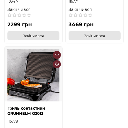
103417
116774
Закінчився
Закінчився
2299 грн
3469 грн
Закінчився
Закінчився
Гриль контактний
GRUNHELM G2013
116778