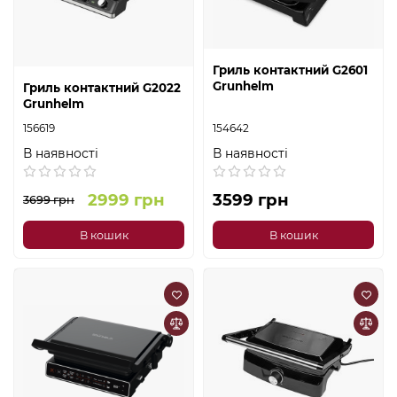
Гриль контактний G2601
Grunhelm
Гриль контактний G2022
Grunhelm
156619
154642
В наявності
В наявності
2999 грн
3599 грн
3699 грн
В кошик
В кошик