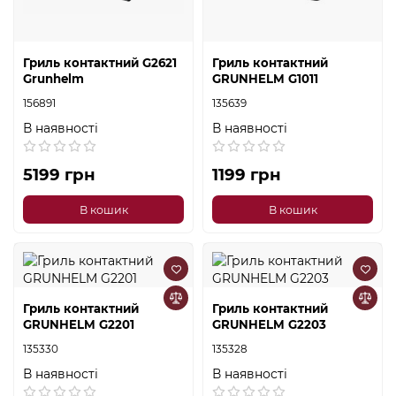
Гриль контактний G2621
Гриль контактний
Grunhelm
GRUNHELM G1011
156891
135639
В наявності
В наявності
5199 грн
1199 грн
В кошик
В кошик
Гриль контактний
Гриль контактний
GRUNHELM G2201
GRUNHELM G2203
135330
135328
В наявності
В наявності