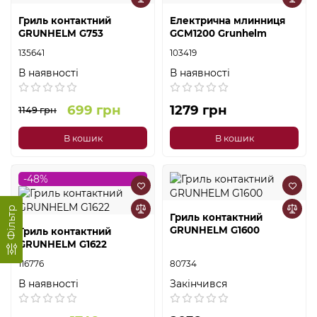
Гриль контактний
Електрична млинниця
GRUNHELM G753
GCM1200 Grunhelm
135641
103419
В наявності
В наявності
699 грн
1279 грн
1149 грн
В кошик
В кошик
-48%
Фільтр
Гриль контактний
GRUNHELM G1600
Гриль контактний
GRUNHELM G1622
116776
80734
В наявності
Закінчився