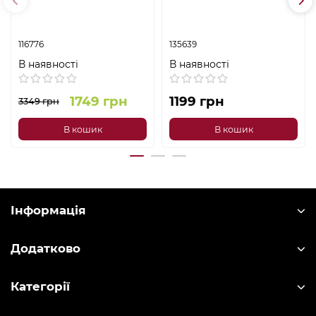
116776
135639
В наявності
В наявності
1749 грн
1199 грн
3349 грн
В кошик
В кошик
Інформація
Додатково
Категорії