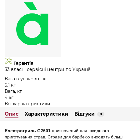
Гарантія
33 власні сервісні центри по Україні!
Вага в упаковці, кг
5.1 кг
Вага, кг
4 кг
Всі характеристики
Опис
Характеристики
Відгуки
0
Електрогриль G2601
призначений для швидшого
приготування страв. Страви для барбекю виходять більш