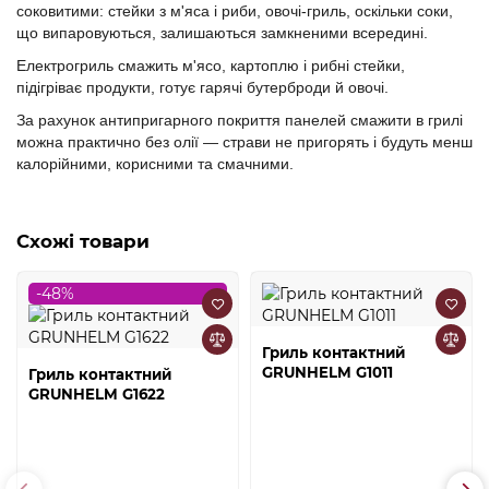
соковитими: стейки з м'яса і риби, овочі-гриль, оскільки соки,
що випаровуються, залишаються замкненими всередині.
Електрогриль смажить м'ясо, картоплю і рибні стейки,
підігріває продукти, готує гарячі бутерброди й овочі.
За рахунок антипригарного покриття панелей смажити в грилі
можна практично без олії — страви не пригорять і будуть менш
калорійними, корисними та смачними.
Схожі товари
-48%
Гриль контактний
GRUNHELM G1011
Гриль контактний
GRUNHELM G1622