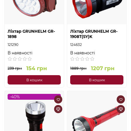
Ліхтар GRUNHELM GR-
Ліхтар GRUNHELM GR-
1898
1908T(SY)K
121290
124632
В наявності
В наявності
154 грн
1207 грн
239 грн
1889 грн
В кошик
В кошик
-40%