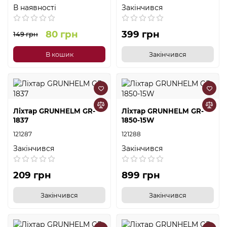
В наявності
Закінчився
80 грн
399 грн
149 грн
В кошик
Закінчився
Ліхтар GRUNHELM GR-
Ліхтар GRUNHELM GR-
1837
1850-15W
121287
121288
Закінчився
Закінчився
209 грн
899 грн
Закінчився
Закінчився