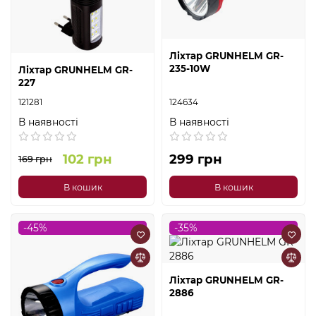
Ліхтар GRUNHELM GR-
235-10W
Ліхтар GRUNHELM GR-
227
121281
124634
В наявності
В наявності
102 грн
299 грн
169 грн
В кошик
В кошик
-45%
-35%
Ліхтар GRUNHELM GR-
2886