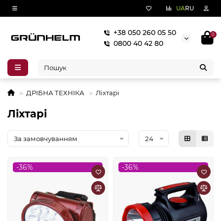
UA
RU
+38 050 260 05 50
0
0800 40 42 80
ДРІБНА ТЕХНІКА
Ліхтарі
Ліхтарі
-36%
-36%