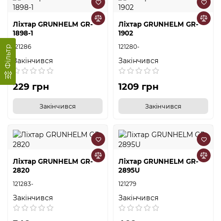
Ліхтар GRUNHELM GR-
Ліхтар GRUNHELM GR-
1898-1
1902
121286
121280-
Фільтр
Закінчився
Закінчився
229 грн
1209 грн
Закінчився
Закінчився
Ліхтар GRUNHELM GR-
Ліхтар GRUNHELM GR-
2820
2895U
121283-
121279
Закінчився
Закінчився