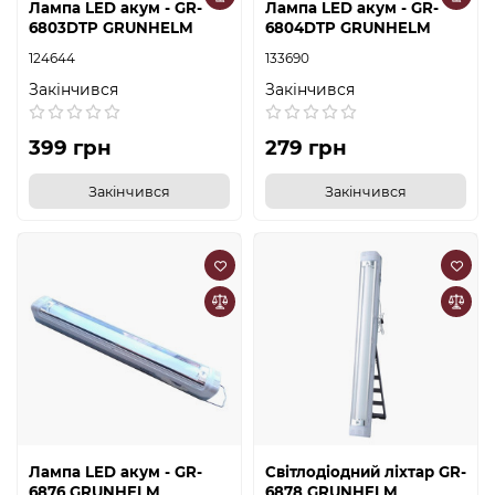
Лампа LED акум - GR-
Лампа LED акум - GR-
6803DTP GRUNHELM
6804DTP GRUNHELM
124644
133690
Закінчився
Закінчився
399 грн
279 грн
Закінчився
Закінчився
Лампа LED акум - GR-
Світлодіодний ліхтар GR-
6876 GRUNHELM
6878 GRUNHELM