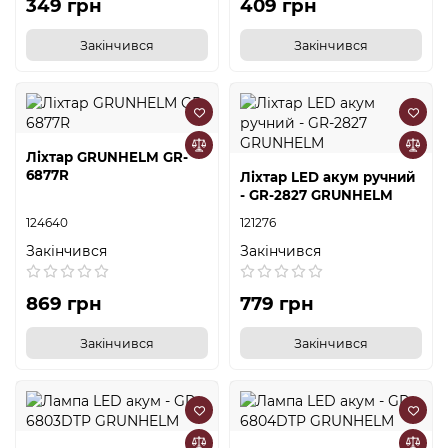
349 грн
409 грн
Закінчився
Закінчився
Ліхтар GRUNHELM GR-
6877R
Ліхтар LED акум ручний
- GR-2827 GRUNHELM
124640
121276
Закінчився
Закінчився
869 грн
779 грн
Закінчився
Закінчився