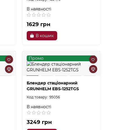
В наявності
1629 грн
В кошик
Промо
Блендер стаціонарний
GRUNHELM EBS-1252TGS
95056
В наявності
3249 грн