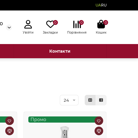
UA
RU
0
0
0
50
Увійти
Закладки
Порівняння
Кошик
Контакти
Промо