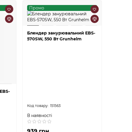
Промо
Блендер занурювальний EBS-
570SW, 550 Вт Grunhelm
EBS-
151563
В наявності
939 грн