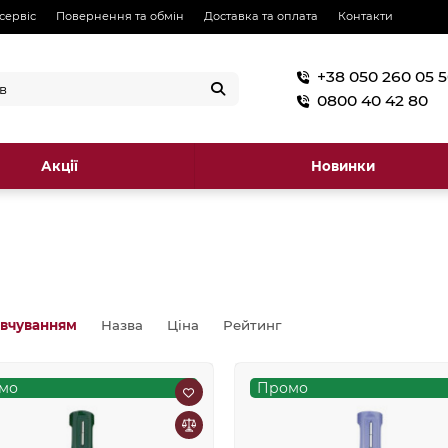
 сервіс
Повернення та обмін
Доставка та оплата
Контакти
+38 050 260 05 
0800 40 42 80
Акції
Новинки
овчуванням
Назва
Ціна
Рейтинг
мо
Промо