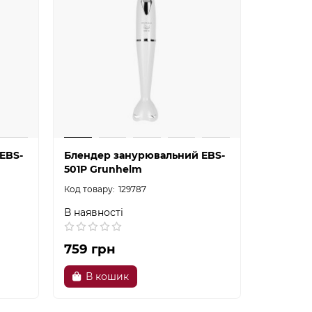
EBS-
Блендер занурювальний EBS-
501P Grunhelm
129787
В наявності
759 грн
В кошик