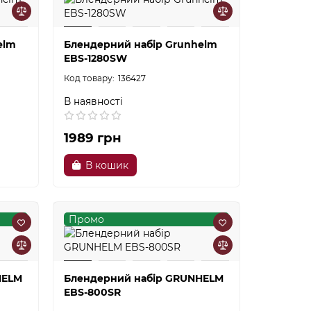
elm
Блендерний набір Grunhelm
EBS-1280SW
136427
В наявності
1989 грн
В кошик
Промо
HELM
Блендерний набір GRUNHELM
EBS-800SR