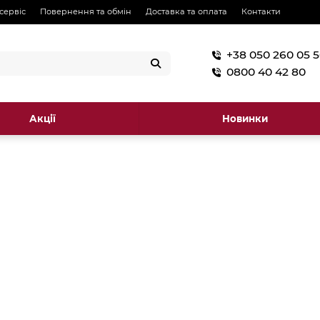
 сервіс
Повернення та обмін
Доставка та оплата
Контакти
+38 050 260 05 
0800 40 42 80
Акції
Новинки