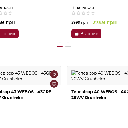
вності
В наявності
59 грн
2749 грн
3999 грн
 кошик
В кошик
візор 43 WEBOS - 43GRF-
Телевізор 40 WEBOS - 40
 Grunhelm
26WV Grunhelm