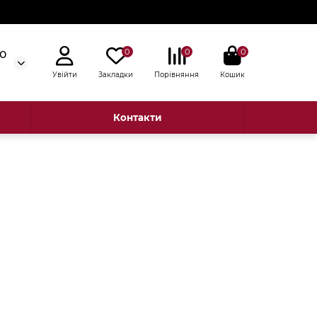
0
0
0
50
Увійти
Закладки
Порівняння
Кошик
Контакти