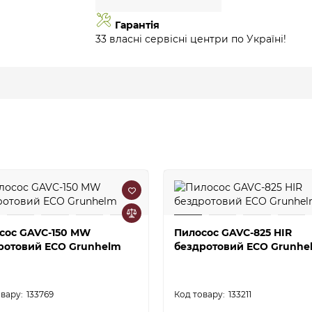
Гарантія
33 власні сервісні центри по Україні!
сос GAVC-150 MW
Пилосос GAVC-825 HIR
ротовий ECO Grunhelm
бездротовий ECO Grunhe
133769
133211