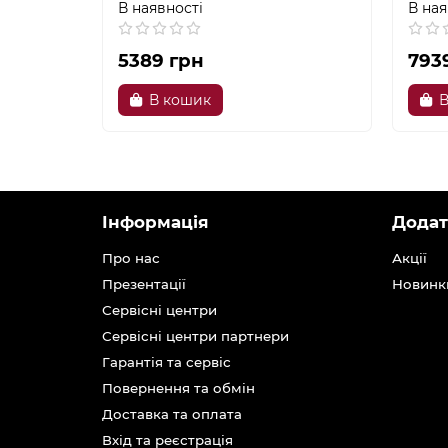
В наявності
В ная
5389 грн
793
В кошик
В
Інформація
Додат
Про нас
Акції
Презентації
Новинк
Сервісні центри
Сервісні центри партнери
Гарантія та сервіс
Повернення та обмін
Доставка та оплата
Вхід та реєстрація