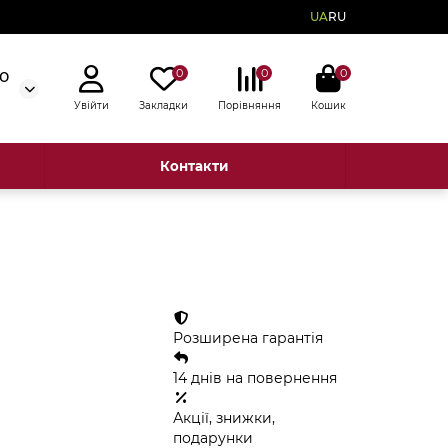
UA
RU
0
0
0
50
Увійти
Закладки
Порівняння
Кошик
Контакти
Розширена гарантія
14 днів на повернення
Акції, знижки,
подарунки