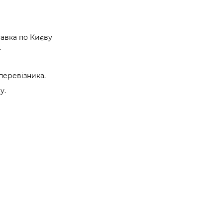
авка по Києву
.
перевізника.
у.