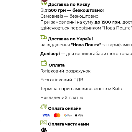
Доставка по Києву
Від
1500 грн — безкоштовно!
Самовивіз — безкоштовно!
При замовленні на суму
до 1500 грн.
дост
здійснюється перевізником "Нова Пошта"
Доставка по Україні
на відділення
"Нова Пошта"
за тарифами 
Делівері
— для великогабаритного товар
Оплата
Готівковий розрахунок
Безготівковий ПДВ
Термінал при самовивезенні з м.Київ
Накладений платіж
Оплата онлайн
Оплата частинами