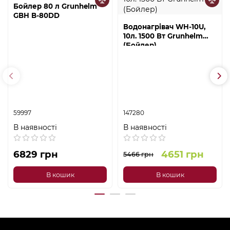
Бойлер 80 л Grunhelm
GBH B-80DD
Водонагрівач WH-10U,
10л. 1500 Вт Grunhelm
(Бойлер)
59997
147280
В наявності
В наявності
6829 грн
4651 грн
5466 грн
В кошик
В кошик