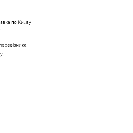
авка по Києву
.
перевізника.
у.