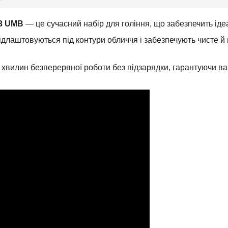
03 UMB
— це сучасний набір для гоління, що забезпечить іде
длаштовуються під контури обличчя і забезпечують чисте й
вилин безперервної роботи без підзарядки, гарантуючи вам