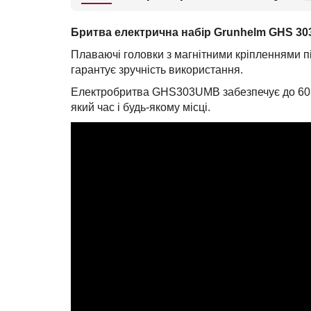
Бритва електрична набір Grunhelm GHS 3
Плаваючі головки з магнітними кріпленнями пі
гарантує зручність використання.
Електробритва GHS303UMB забезпечує до 60 х
який час і будь-якому місці.