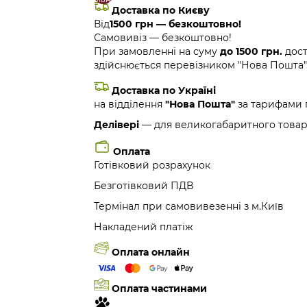
Доставка по Києву
Від
1500 грн — безкоштовно!
Самовивіз — безкоштовно!
При замовленні на суму
до 1500 грн.
дост
здійснюється перевізником "Нова Пошта"
Доставка по Україні
на відділення
"Нова Пошта"
за тарифами 
Делівері
— для великогабаритного товар
Оплата
Готівковий розрахунок
Безготівковий ПДВ
Термінал при самовивезенні з м.Київ
Накладений платіж
Оплата онлайн
Оплата частинами