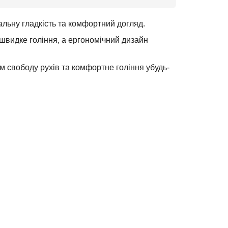
альну гладкість та комфортний догляд.
 швидке гоління, а ергономічний дизайн
 свободу рухів та комфортне гоління убудь-