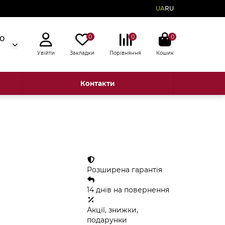
UA
RU
0
0
0
50
Увійти
Закладки
Порівняння
Кошик
Контакти
Розширена гарантія
14 днів на повернення
Акції, знижки,
подарунки