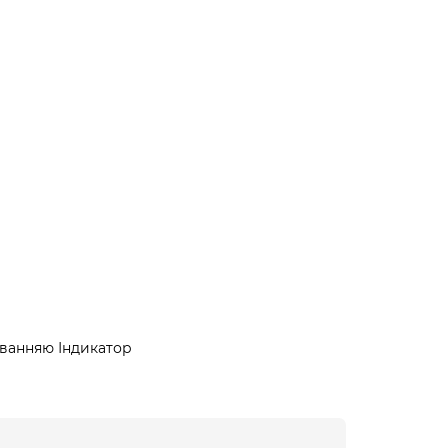
уванняю Індикатор