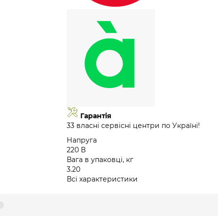
Гарантія
33 власні сервісні центри по Україні!
Напруга
220 В
Вага в упаковці, кг
3.20
Всі характеристики