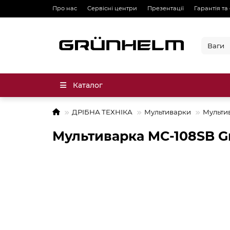
Про нас
Сервісні центри
Презентації
Гарантія та
Каталог
ДРІБНА ТЕХНІКА
Мультиварки
Мульти
Мультиварка MC-108SB G