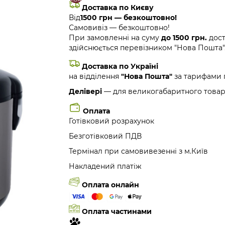
Доставка по Києву
Від
1500 грн — безкоштовно!
Самовивіз — безкоштовно!
При замовленні на суму
до 1500 грн.
дост
здійснюється перевізником "Нова Пошта"
Доставка по Україні
на відділення
"Нова Пошта"
за тарифами 
Делівері
— для великогабаритного товар
Оплата
Готівковий розрахунок
Безготівковий ПДВ
Термінал при самовивезенні з м.Київ
Накладений платіж
Оплата онлайн
Оплата частинами