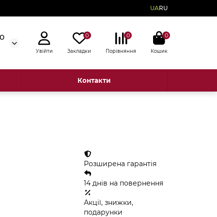
UA
RU
0
0
0
50
Увійти
Закладки
Порівняння
Кошик
Контакти
Розширена гарантія
14 днів на повернення
Акції, знижки,
подарунки