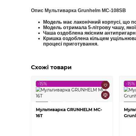
Опис Мультиварка Grunhelm MC-108SB
Модель має лаконічний корпусі, що по
Модель отримала 5-літрову чашу, якої
Чаша оздоблена якісним антипригарни
Кришка оздоблена кільцем ущільнювач
процесі приготування.
Схожі товари
-15%
-15%
Мультиварка GRUNHELM MC-
Муль
16T
Grun