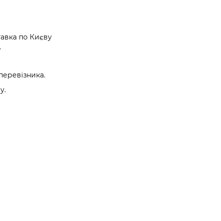
авка по Києву
.
перевізника.
у.