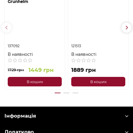
Grunhelm
137092
121513
В наявності
В наявності
1449 грн
1889 грн
1729 грн
В кошик
В кошик
Інформація
Додатково