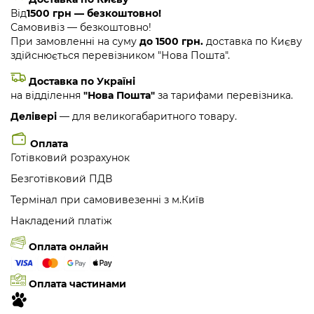
Від
1500 грн — безкоштовно!
Самовивіз — безкоштовно!
При замовленні на суму
до 1500 грн.
доставка по Києву
здійснюється перевізником "Нова Пошта".
Доставка по Україні
на відділення
"Нова Пошта"
за тарифами перевізника.
Делівері
— для великогабаритного товару.
Оплата
Готівковий розрахунок
Безготівковий ПДВ
Термінал при самовивезенні з м.Київ
Накладений платіж
Оплата онлайн
Оплата частинами