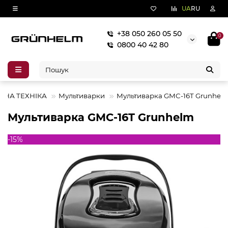
UA
RU
+38 050 260 05 50
0
0800 40 42 80
БНА ТЕХНІКА
Мультиварки
Мультиварка GMC-16T Grunhel
Мультиварка GMC-16T Grunhelm
-15%