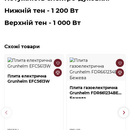
Нижній тен - 1 200 Вт
Верхній тен - 1 000 Вт
Схожі товари
Плита електрична
Grunhelm EFC5613W
Плита газоелектрична
Grunhelm FDR661234BE
Бежева