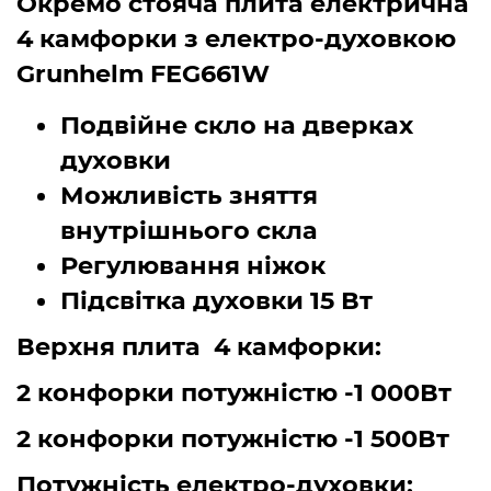
Окремо стояча плита електрична
4 камфорки з електро-духовкою
Grunhelm FEG661W
Подвійне скло на дверках
духовки
Можливість зняття
внутрішнього скла
Регулювання ніжок
Підсвітка духовки 15 Вт
Верхня плита 4 камфорки:
2 конфорки потужністю -1 000Вт
2 конфорки потужністю -1 500Вт
Потужність електро-духовки: