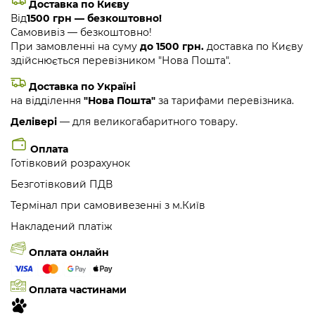
Доставка по Києву
Від
1500 грн — безкоштовно!
Самовивіз — безкоштовно!
При замовленні на суму
до 1500 грн.
доставка по Києву
здійснюється перевізником "Нова Пошта".
Доставка по Україні
на відділення
"Нова Пошта"
за тарифами перевізника.
Делівері
— для великогабаритного товару.
Оплата
Готівковий розрахунок
Безготівковий ПДВ
Термінал при самовивезенні з м.Київ
Накладений платіж
Оплата онлайн
Оплата частинами