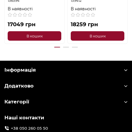
136594
139412
В наявності
В наявності
17049 грн
18259 грн
В кошик
В кошик
Інформація
Додатково
Категорії
Наші контакти
+38 050 260 05 50