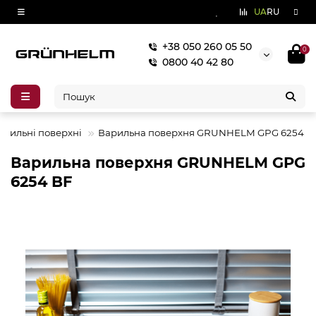
UA
RU
+38 050 260 05 50
0
0800 40 42 80
арильні поверхні
Варильна поверхня GRUNHELM GPG 6254 B
Варильна поверхня GRUNHELM GPG
6254 BF