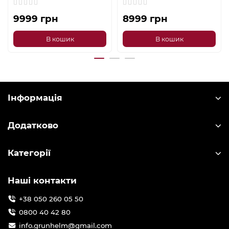
9999 грн
8999 грн
В кошик
В кошик
Інформація
Додатково
Категорії
Наші контакти
+38 050 260 05 50
0800 40 42 80
info.grunhelm@gmail.com