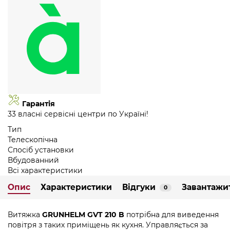
Гарантія
33 власні сервісні центри по Україні!
Тип
Телескопічна
Спосіб установки
Вбудованний
Всі характеристики
Опис
Характеристики
Відгуки
Завантажи
0
Витяжка
GRUNHELM GVT 210 B
потрібна для виведення
повітря з таких приміщень як кухня. Управляється за