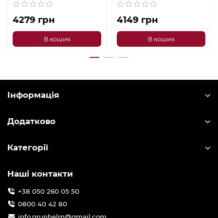
4279 грн
4149 грн
В кошик
В кошик
Інформація
Додатково
Категорії
Наші контакти
+38 050 260 05 50
0800 40 42 80
info.grunhelm@gmail.com