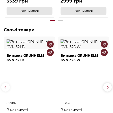
3539 грн
2999 грн
Закінчився
Закінчився
Схожі товари
Витяжка GRUNHELM
Витяжка GRUNHELM
GVN 321 B
GVN 325 W
89980
118703
В наявності
В наявності