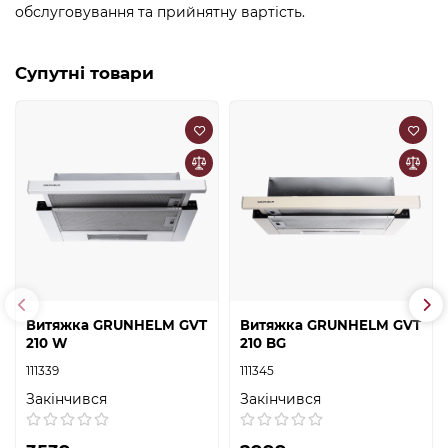
обслуговування та прийнятну вартість.
Супутні товари
Витяжка GRUNHELM GVT
Витяжка GRUNHELM GVT
210 W
210 BG
111339
111345
Закінчився
Закінчився