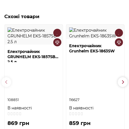
Схожі товари
Електрочайник
Grunhelm EKS-1863SW
Електрочайник
GRUNHELM EKS-1857SB
2.5 л
108851
116627
В наявності
В наявності
869 грн
859 грн