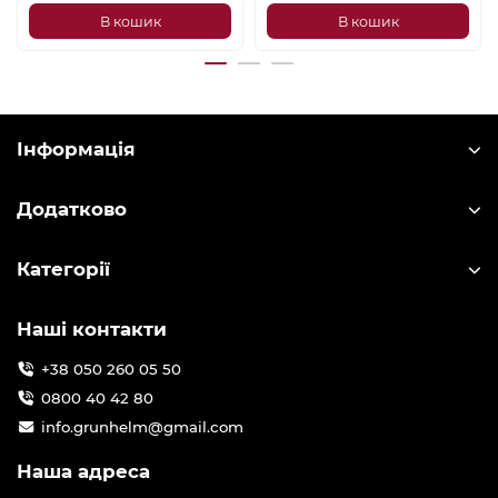
В кошик
В кошик
Інформація
Додатково
Категорії
Наші контакти
+38 050 260 05 50
0800 40 42 80
info.grunhelm@gmail.com
Наша адреса