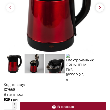
Код товару:
107558
В наявності
829 грн
В кошик