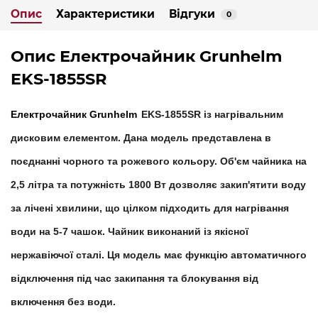
Опис
Характеристики
Відгуки
0
Опис Електрочайник Grunhelm
EKS-1855SR
Електрочайник Grunhelm
EKS-1855SR
із нагрівальним
дисковим елементом. Дана модель представлена ​​в
поєднанні чорного та рожевого кольору. Об'єм чайника на
2,5 літра та потужність 1800 Вт дозволяє закип'ятити воду
за лічені хвилини, що цілком підходить для нагрівання
води на 5-7 чашок. Чайник виконаний із якісної
нержавіючої сталі. Ця модель має функцію автоматичного
відключення під час закипання та блокування від
включення без води.