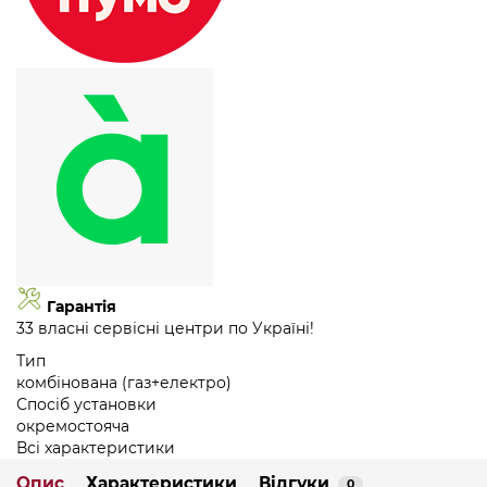
Гарантія
33 власні сервісні центри по Україні!
Тип
комбінована (газ+електро)
Спосіб установки
окремостояча
Всі характеристики
Опис
Характеристики
Відгуки
0