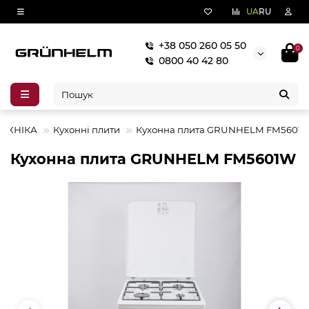
UA
RU
+38 050 260 05 50
0
0800 40 42 80
ТЕХНІКА
Кухонні плити
Кухонна плита GRUNHELM FM5601
Кухонна плита GRUNHELM FM5601W