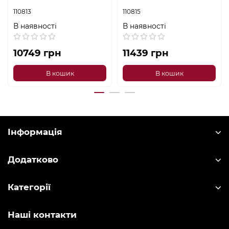
110813
110815
В наявності
В наявності
10749 грн
11439 грн
В кошик
В кошик
Інформація
Додатково
Категорії
Наші контакти