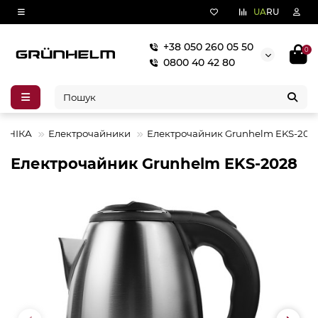
UA
RU
+38 050 260 05 50
0
0800 40 42 80
ЕХНІКА
Електрочайники
Електрочайник Grunhelm EKS-202
Електрочайник Grunhelm EKS-2028