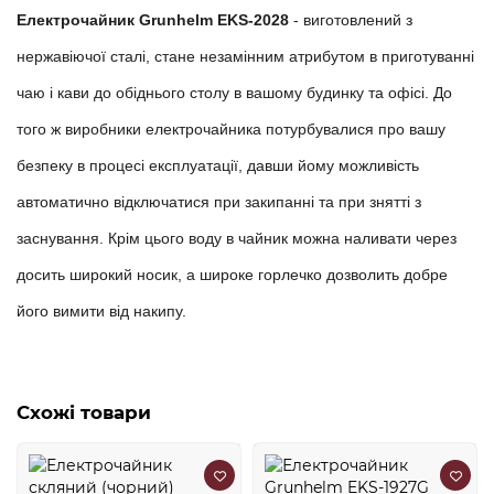
Електрочайник Grunhelm EKS-2028
-
виготовлений з
нержавіючої сталі, стане незамінним атрибутом в приготуванні
чаю і кави до обіднього столу в вашому будинку та офісі. До
того ж виробники електрочайника потурбувалися про вашу
безпеку в процесі експлуатації, давши йому можливість
автоматично відключатися при закипанні та при знятті з
заснування. Крім цього воду в чайник можна наливати через
досить широкий носик, а широке горлечко дозволить добре
його вимити від накипу.
Схожі товари