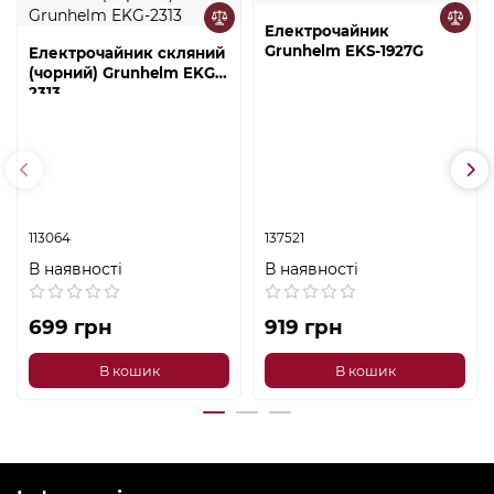
Електрочайник
Grunhelm EKS-1927G
Електрочайник скляний
(чорний) Grunhelm EKG-
2313
113064
137521
В наявності
В наявності
699 грн
919 грн
В кошик
В кошик