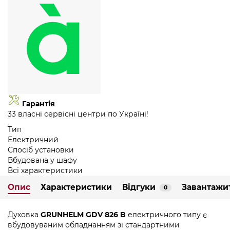
Гарантія
33 власні сервісні центри по Україні!
Тип
Електричний
Спосіб установки
Вбудована у шафу
Всі характеристики
Опис
Характеристики
Відгуки
Завантажи
0
Духовка
GRUNHELM GDV 826 B
електричного типу є
вбудовуваним обладнанням зі стандартними