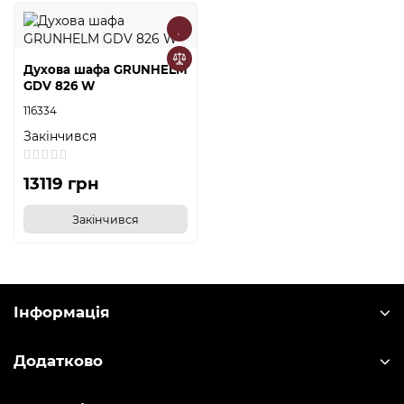
Духова шафа GRUNHELM
GDV 826 W
116334
Закінчився
13119 грн
Закінчився
Інформація
Додатково