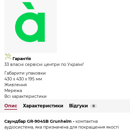
Гарантія
33 власні сервісні центри по Україні!
Габарити упаковки
430 х 430 х 195 мм
Живлення
Мережа
Всі характеристики
Опис
Характеристики
Відгуки
0
Саундбар GR-904SB Grunhelm -
компактна
аудіосистема, яка призначена для покращення якості