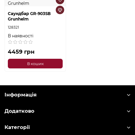
Саундбар GR-903SB
Grunhelm
128321
В наявності
4459 грн
В кошик
Інформація
Додатково
Категорії