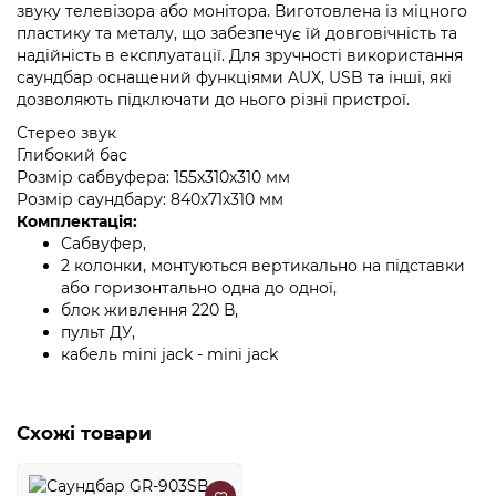
звуку телевізора або монітора. Виготовлена із міцного
пластику та металу, що забезпечує їй довговічність та
надійність в експлуатації. Для зручності використання
саундбар оснащений функціями AUX, USB та інші, які
дозволяють підключати до нього різні пристрої.
Стерео звук
Глибокий бас
Розмір сабвуфера:
155х310х310 мм
Розмір саундбару: 840х71х310 мм
Комплектація:
Сабвуфер,
2 колонки, монтуються вертикально на підставки
або горизонтально одна до одної,
блок живлення 220 В,
пульт ДУ,
кабель mini jack - mini jack
Схожі товари