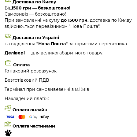
Доставка по Києву
Від
1500 грн — безкоштовно!
Самовивіз — безкоштовно!
При замовленні на суму
до 1500 грн.
доставка по Києву
здійснюється перевізником "Нова Пошта".
Доставка по Україні
на відділення
"Нова Пошта"
за тарифами перевізника.
Делівері
— для великогабаритного товару.
Оплата
Готівковий розрахунок
Безготівковий ПДВ
Термінал при самовивезенні з м.Київ
Накладений платіж
Оплата онлайн
Оплата частинами