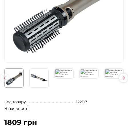
Код товару:
122117
В наявності
1809 грн