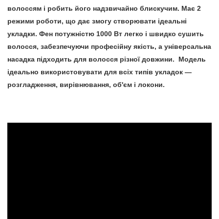
волоссям і робить його надзвичайно блискучим. Має 2
режими роботи, що дає змогу створювати ідеальні
укладки. Фен потужністю 1000 Вт легко і швидко сушить
волосся, забезпечуючи професійну якість, а універсальна
насадка підходить для волосся різної довжини. Модель
ідеально використовувати для всіх типів укладок —
розгладження, вирівнювання, об'єм і локони.