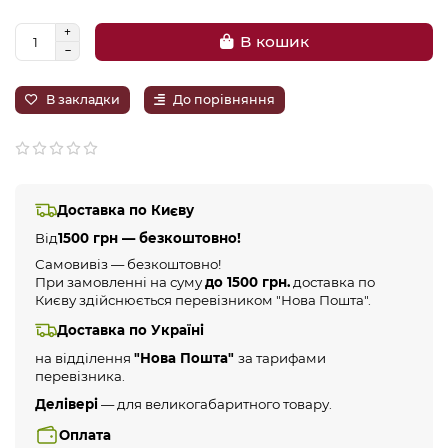
В кошик
В закладки
До порівняння
Доставка по Києву
Від
1500 грн — безкоштовно!
Самовивіз — безкоштовно!
При замовленні на суму
до 1500 грн.
доставка по
Києву здійснюється перевізником "Нова Пошта".
Доставка по Україні
на відділення
"Нова Пошта"
за тарифами
перевізника.
Делівері
— для великогабаритного товару.
Оплата