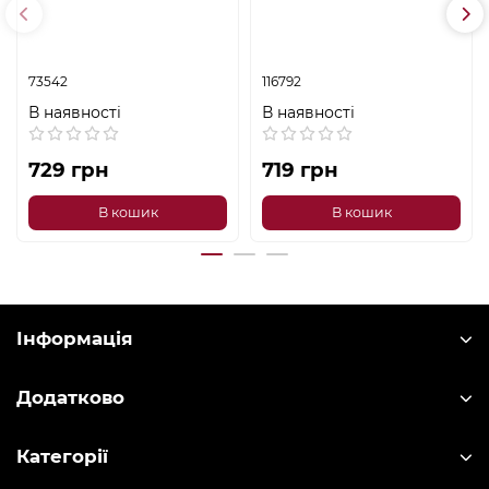
73542
116792
В наявності
В наявності
729 грн
719 грн
В кошик
В кошик
Інформація
Додатково
Категорії