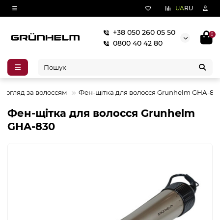
UA
RU
+38 050 260 05 50
0
0800 40 42 80
Догляд за волоссям
Фен-щiтка для волосся Grunhelm GHA-83
Фен-щiтка для волосся Grunhelm
GHA-830