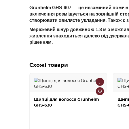
Grunhelm GHS-607
—
це незамінний помічн
включення розміщується на зовнішній стор
створювати хвилясте укладання. Також є з
Мережевий шнур довжиною 1.8 м з можливі
живлення знаходиться далеко від дзеркала
рішенням.
Схожі товари
Щипці для волосся Grunhelm
Щипц
GHS-630
GHS-