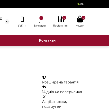
UA
RU
0
0
50
0
Увійти
Закладки
Порівняння
Кошик
Контакти
Розширена гарантія
14 днів на повернення
Акції, знижки,
подарунки