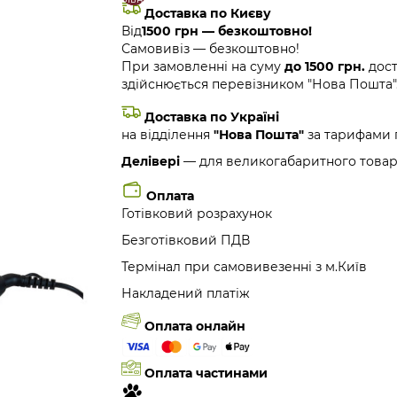
Доставка по Києву
Від
1500 грн — безкоштовно!
Самовивіз — безкоштовно!
При замовленні на суму
до 1500 грн.
дост
здійснюється перевізником "Нова Пошта"
Доставка по Україні
на відділення
"Нова Пошта"
за тарифами 
Делівері
— для великогабаритного товар
Оплата
Готівковий розрахунок
Безготівковий ПДВ
Термінал при самовивезенні з м.Київ
Накладений платіж
Оплата онлайн
Оплата частинами