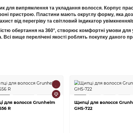
ик для випрямлення та укладання волосся. Корпус пра
оні пристрою. Пластини мають округлу форму, яка доз
ахист від перегріву та світловий індикатор увімкнення
стю обертання на 360°, створює комфортні умови для 
. Всі вище перелічені якості роблять покупку даного 
і для волосся Grunhelm
Щипці для волосся Grun
656 R
GHS-722