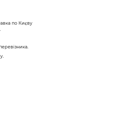
авка по Києву
.
перевізника.
у.