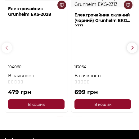
Електрочайник
Grunhelm EKS-2028
Електрочайник скляний
(чорний) Grunhelm EKG-
2313
104060
113064
В наявності
В наявності
479 грн
699 грн
В кошик
В кошик