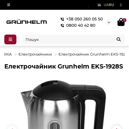
UA
RU
+38 050 260 05 50
0
0800 40 42 80
ХНІКА
Електрочайники
Електрочайник Grunhelm EKS-1928
Електрочайник Grunhelm EKS-1928S