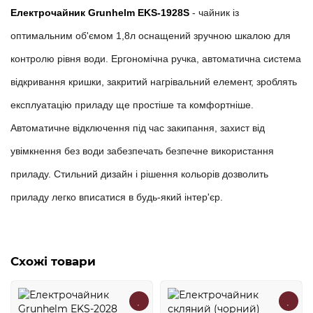
Електрочайник Grunhelm EKS-1928S
-
чайник із
оптимальним об'ємом 1,8л оснащений зручною шкалою для
контролю рівня води. Ергономічна ручка, автоматична система
відкривання кришки, закритий нагрівальний елемент, зроблять
експлуатацію приладу ще простіше та комфортніше.
Автоматичне відключення під час закипання, захист від
увімкнення без води забезпечать безпечне використання
приладу. Стильний дизайн і рішення кольорів дозволить
приладу легко вписатися в будь-який інтер'єр.
Схожі товари