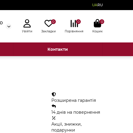
UA
RU
0
0
0
50
Увійти
Закладки
Порівняння
Кошик
Контакти
Розширена гарантія
14 днів на повернення
Акції, знижки,
подарунки