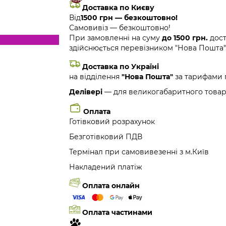
Доставка по Києву
Від
1500 грн — безкоштовно!
Самовивіз — безкоштовно!
При замовленні на суму
до 1500 грн.
дост
здійснюється перевізником "Нова Пошта"
Доставка по Україні
на відділення
"Нова Пошта"
за тарифами 
Делівері
— для великогабаритного товар
Оплата
Готівковий розрахунок
Безготівковий ПДВ
Термінал при самовивезенні з м.Київ
Накладений платіж
Оплата онлайн
Оплата частинами