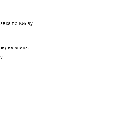
авка по Києву
.
перевізника.
у.