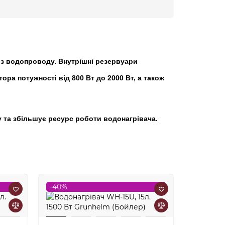
із водопроводу. Внутрішні резервуари
ора потужності від 800 Вт до 2000 Вт, а також
 та збільшує ресурс роботи водонагрівача.
-40%
-15%