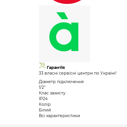
Гарантія
33 власні сервісні центри по Україні!
Діаметр підключення
1/2"
Клас захисту
IP24
Колір
Білий
Всі характеристики