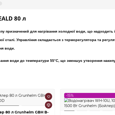
ALD 80 л
пу призначений для нагрівання холодної води, що надходить 
ої сталі. Управління складається з терморегулятора та регулят
ня води.
вання води до температури 55°С, що зменшує утворення накипу
-15%
ер 80 л Grunhelm GBH B-