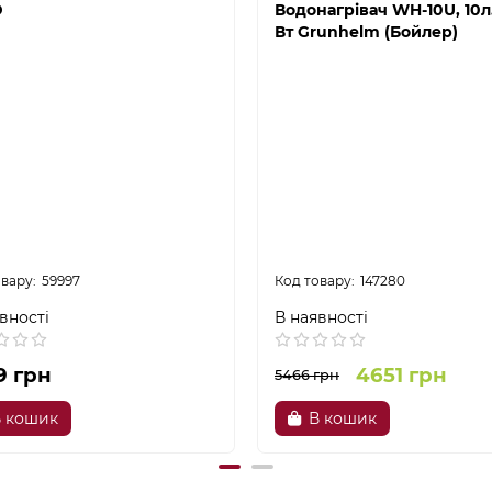
D
Водонагрівач WH-10U, 10л
Вт Grunhelm (Бойлер)
59997
147280
вності
В наявності
9 грн
4651 грн
5466 грн
 кошик
В кошик