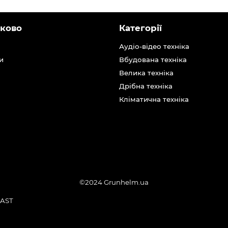
ково
Категорії
Аудіо-відео техніка
и
Вбудована техніка
Велика техніка
Дрібна техніка
Кліматична техніка
©2024 Grunhelm.ua
AST