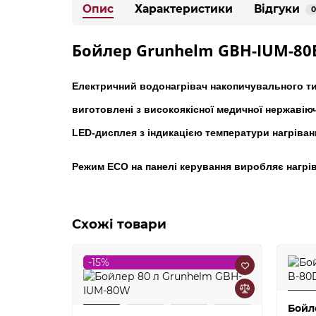
Опис
Характеристики
Відгуки
0
Бойлер Grunhelm GBH-IUM-80E
Електричний водонагрівач накопичувального ти
виготовлені з високоякісної медичної нержавіюч
LED-дисплея з індикацією температури нагріван
Режим ECO на панелі керування виробляє нагрі
Схожі товари
-15%
Бойл