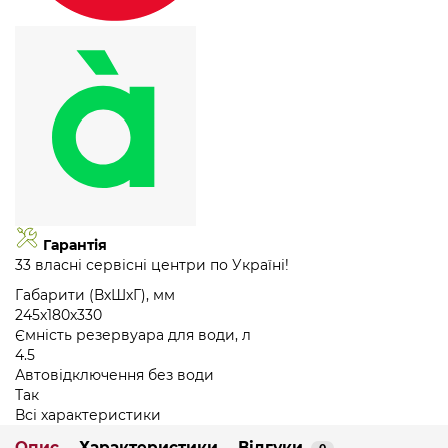
Гарантія
33 власні сервісні центри по Україні!
Габарити (ВхШхГ), мм
245х180х330
Ємність резервуара для води, л
4.5
Автовідключення без води
Так
Всі характеристики
Опис
Характеристики
Відгуки