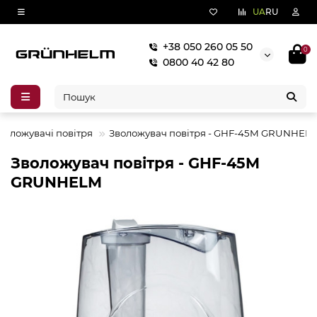
UA
RU
+38 050 260 05 50
0
0800 40 42 80
воложувачі повітря
Зволожувач повітря - GHF-45M GRUNHEL
Зволожувач повітря - GHF-45M
GRUNHELM