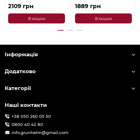
2109 грн
1889 грн
В кошик
В кошик
Інформація
Додатково
Категорії
Наші контакти
+38 050 260 05 50
0800 40 42 80
info.grunhelm@gmail.com