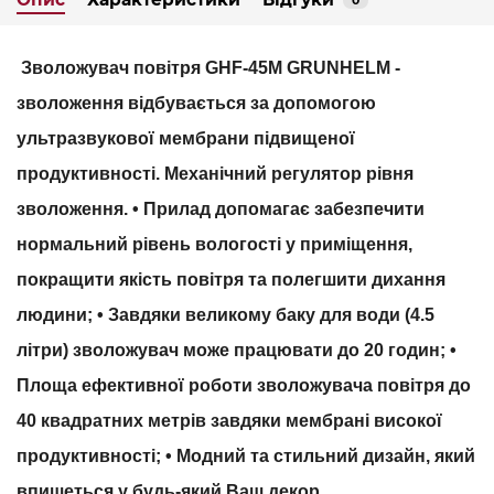
0
Зволожувач повітря GHF-45M GRUNHELM
-
зволоження відбувається за допомогою
ультразвукової мембрани підвищеної
продуктивності. Механічний регулятор рівня
зволоження. • Прилад допомагає забезпечити
нормальний рівень вологості у приміщення,
покращити якість повітря та полегшити дихання
людини; • Завдяки великому баку для води (4.5
літри) зволожувач може працювати до 20 годин; •
Площа ефективної роботи зволожувача повітря до
40 квадратних метрів завдяки мембрані високої
продуктивності; • Модний та стильний дизайн, який
впишеться у будь-який Ваш декор.