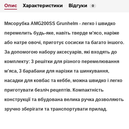
Опис
Характеристики
Відгуки
0
Мясорубка AMG200SS Grunhelm -
легко і швидко
перемелить будь-яке, навіть тверде м'ясо, наріже
або натре овочі, приготує сосиски та багато іншого.
За допомогою набору аксесуарів, які входять до
комплекту: 3 решітки для різного перемелювання
м'яса, 3 барабани для нарізки та шинкування,
насадки для ковбас та кеббе, можна швидко і легко
приготувати безліч рецептів. Компактність
конструкції та вбудована велика ручка дозволяють
зручно зберігати та транспортувати прилад.