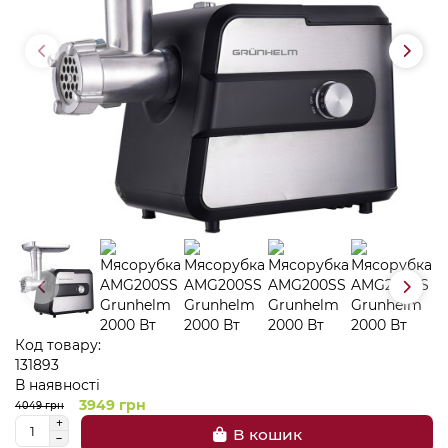
Код товару:
131893
В наявності
3949 грн
4049 грн
В кошик