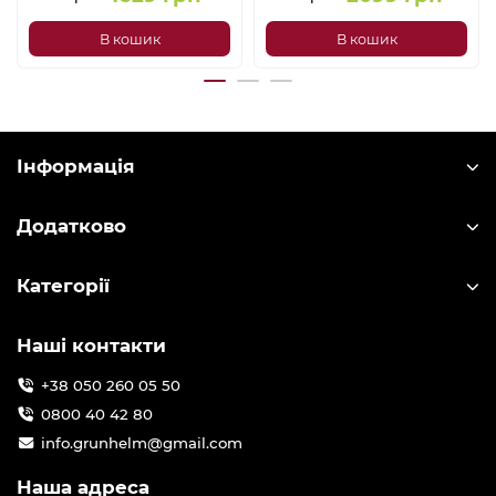
В кошик
В кошик
Інформація
Додатково
Категорії
Наші контакти
+38 050 260 05 50
0800 40 42 80
info.grunhelm@gmail.com
Наша адреса