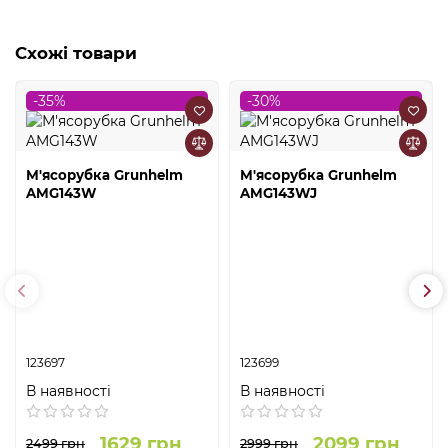
Схожі товари
-35%
-30%
М'ясорубка Grunhelm
М'ясорубка Grunhelm
AMG143W
AMG143WJ
123697
123699
В наявності
В наявності
1629 грн
2099 грн
2499 грн
2999 грн