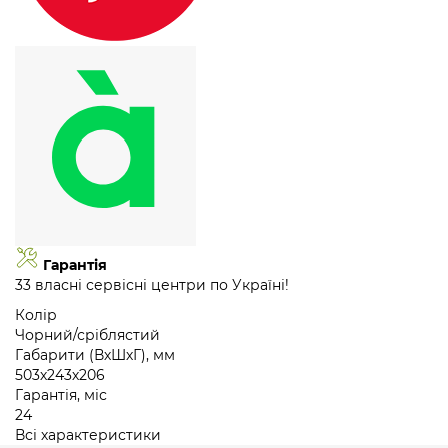
Гарантія
33 власні сервісні центри по Україні!
Колір
Чорний/сріблястий
Габарити (ВхШхГ), мм
503х243х206
Гарантія, міс
24
Всі характеристики