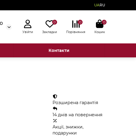
UA
RU
0
0
0
50
Увійти
Закладки
Порівняння
Кошик
Контакти
Розширена гарантія
14 днів на повернення
Акції, знижки,
подарунки