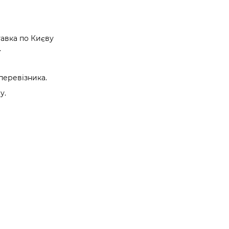
авка по Києву
.
перевізника.
у.