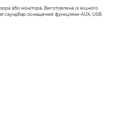
зора або монітора. Виготовлена із міцного
тання саундбар оснащений функціями AUX, USB