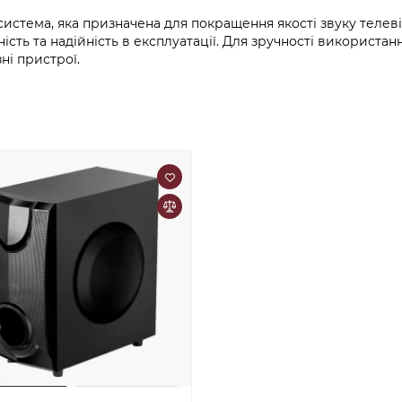
система, яка призначена для покращення якості звуку телеві
чність та надійність в експлуатації. Для зручності викорис
зні пристрої.