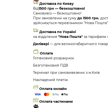
Доставка по Києву
Від
1500 грн — безкоштовно!
Самовивіз — безкоштовно!
При замовленні на суму
до 1500 грн.
дост
здійснюється перевізником "Нова Пошта"
Доставка по Україні
на відділення
"Нова Пошта"
за тарифами 
Делівері
— для великогабаритного товар
Оплата
Готівковий розрахунок
Безготівковий ПДВ
Термінал при самовивезенні з м.Київ
Накладений платіж
Оплата онлайн
Оплата частинами