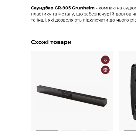
Саундбар GR-905 Grunhelm -
компактна аудіо
пластику та металу, що забезпечує їй довгові
та інші, які дозволяють підключати до нього рі
Схожі товари