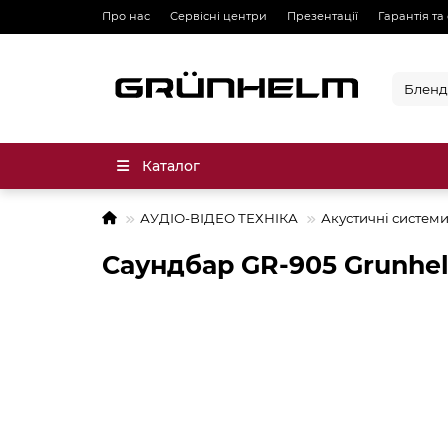
Про нас
Сервісні центри
Презентації
Гарантія та
Каталог
АУДІО-ВІДЕО ТЕХНІКА
Акустичні систем
Саундбар GR-905 Grunhe