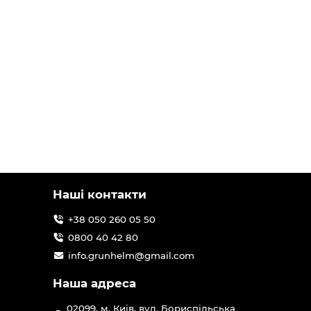
Наші контакти
+38 050 260 05 50
0800 40 42 80
info.grunhelm@gmail.com
Наша адреса
02099, м. Київ, вул. Бориспільська