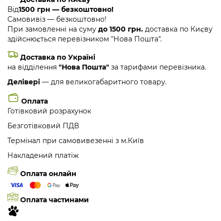
Від
1500 грн — безкоштовно!
Самовивіз — безкоштовно!
При замовленні на суму
до 1500 грн.
доставка по Києву
здійснюється перевізником "Нова Пошта".
Доставка по Україні
на відділення
"Нова Пошта"
за тарифами перевізника.
Делівері
— для великогабаритного товару.
Оплата
Готівковий розрахунок
Безготівковий ПДВ
Термінал при самовивезенні з м.Київ
Накладений платіж
Оплата онлайн
Оплата частинами