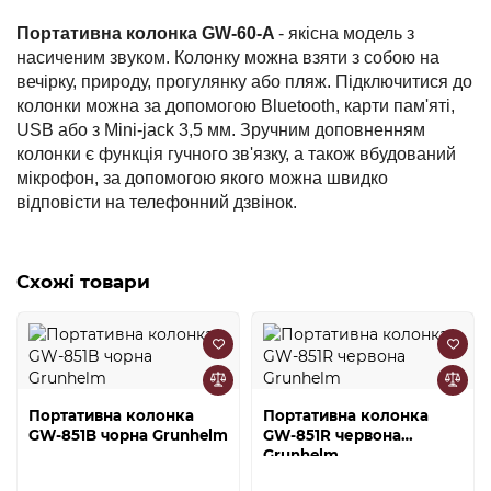
Портативна колонка GW-60-A
- якісна модель з
насиченим звуком. Колонку можна взяти з собою на
вечірку, природу, прогулянку або пляж. Підключитися до
колонки можна за допомогою Bluetooth, карти пам'яті,
USB або з Mini-jack 3,5 мм. Зручним доповненням
колонки є функція гучного зв'язку, а також вбудований
мікрофон, за допомогою якого можна швидко
відповісти на телефонний дзвінок.
Схожі товари
Портативна колонка
Портативна колонка
GW-851B чорна Grunhelm
GW-851R червона
Grunhelm