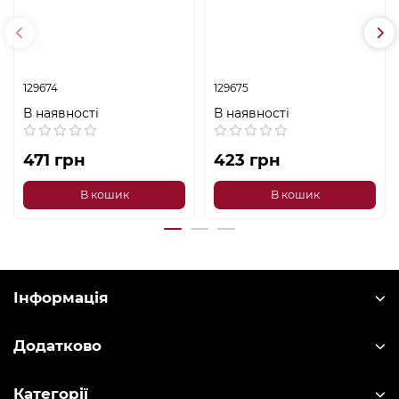
129674
129675
В наявності
В наявності
471 грн
423 грн
В кошик
В кошик
Інформація
Додатково
Категорії