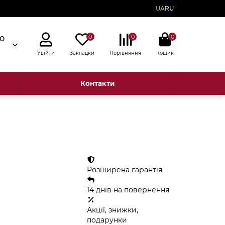
UA
RU
0
0
0
50
Увійти
Закладки
Порівняння
Кошик
Контакти
Розширена гарантія
14 днів на повернення
Акції, знижки,
подарунки