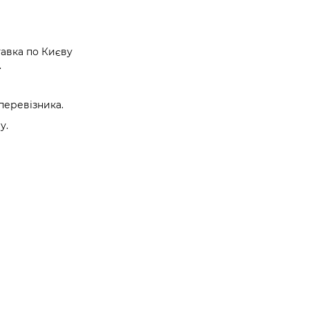
авка по Києву
.
перевізника.
у.