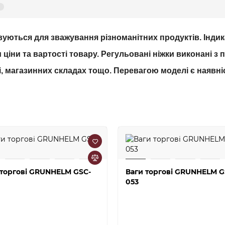
уються для зважування різноманітних продуктів. Індик
ціни та вартості товару. Регульовані ніжки виконані з п
, магазинних складах тощо. Перевагою моделі є наявніс
 торгові GRUNHELM GSC-
Ваги торгові GRUNHELM G
053