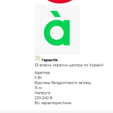
Гарантія
33 власні сервісні центри по Україні!
Адаптер
5 Вт
Відстань бездротового зв'язку
15 м
Напруга
220-240 В
Всі характеристики