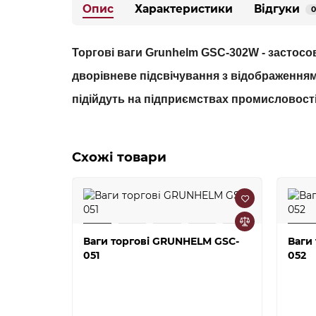
Опис
Характеристики
Відгуки
0
Торгові ваги Grunhelm GSC-302W -
застосов
дворівневе підсвічування з відображенням 
підійдуть на підприємствах промисловості
Схожі товари
Ваги торгові GRUNHELM GSC-
Ваги
051
052