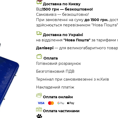
Доставка по Києву
Від
1500 грн — безкоштовно!
Самовивіз — безкоштовно!
При замовленні на суму
до 1500 грн.
дост
здійснюється перевізником "Нова Пошта"
Доставка по Україні
на відділення
"Нова Пошта"
за тарифами 
Делівері
— для великогабаритного товар
Оплата
Готівковий розрахунок
Безготівковий ПДВ
Термінал при самовивезенні з м.Київ
Накладений платіж
Оплата онлайн
Оплата частинами