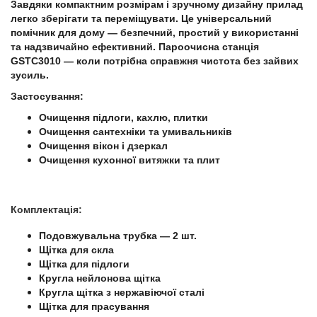
Завдяки компактним розмірам і зручному дизайну прилад
легко зберігати та переміщувати. Це універсальний
помічник для дому — безпечний, простий у використанні
та надзвичайно ефективний. Пароочисна станція
GSTC3010 — коли потрібна справжня чистота без зайвих
зусиль.
Застосування:
Очищення підлоги, кахлю, плитки
Очищення сантехніки та умивальників
Очищення вікон і дзеркал
Очищення кухонної витяжки та плит
Комплектація:
Подовжувальна трубка — 2 шт.
Щітка для скла
Щітка для підлоги
Кругла нейлонова щітка
Кругла щітка з нержавіючої сталі
Щітка для прасування