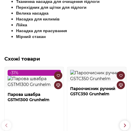
Тканинна насадка для очищення підлоги
Перехідник для щітки для підлоги
Велика насадка
Насадка для килимів
Лійка
Насадка для прасування
Мірний стакан
Схожі товари
-31%
Пароочисник ручний
GSTC350 Grunhelm
Парова швабра
GSTM1300 Grunhelm