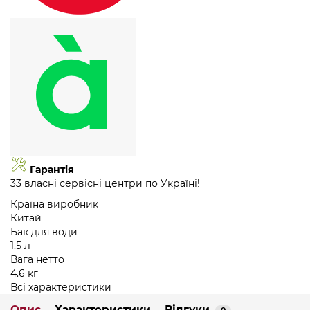
Гарантія
33 власні сервісні центри по Україні!
Країна виробник
Китай
Бак для води
1.5 л
Вага нетто
4.6 кг
Всі характеристики
Опис
Характеристики
Відгуки