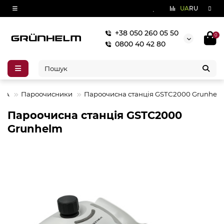
UA
RU
+38 050 260 05 50
0
0800 40 42 80
ІКА
Пароочисники
Пароочисна станція GSTC2000 Grunhel
Пароочисна станція GSTC2000
Grunhelm