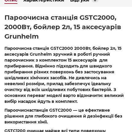
0
Пароочисна станція GSTC2000,
2000Вт, бойлер 2л, 15 аксесуарів
Grunhelm
Пароочисна станція GSTC2000
2000Вт, бойлер 2л, 15
аксесуарів Grunhelm зручний в роботі ручний
пароочисник з комплектом 15 аксесуарів для
прибирання. Відмінно підходить для швидкого
прибирання різних поверхонь без застосування
шкідливих хімічних засобів. Не дивлячись на
невеликі розміри, прилад забезпечує ідеальну
очистку від всіх шкідливих побутових бактерій. З
основних переваг моделі варто відзначити: великий
вибір насадок йдуть в комплект.
Пароочиснастанція GSTC2000
— це ефективне
рішення для глибокого очищення й дезінфекції без
використання хімії.
GSTC1200 очищає майже всі типи поверхонь: