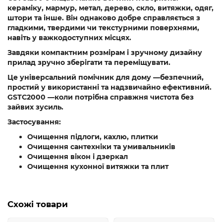
кераміку, мармур, метал, дерево, скло, витяжки, одяг,
штори та інше. Він однаково добре справляється з
гладкими, твердими чи текстурними поверхнями,
навіть у важкодоступних місцях.
Завдяки компактним розмірам і зручному дизайну
прилад зручно зберігати та переміщувати.
Це універсальний помічник для дому —безпечний,
простий у використанні та надзвичайно ефективний.
GSTC2000 —коли потрібна справжня чистота без
зайвих зусиль.
Застосування:
Очищення підлоги, кахлю, плитки
Очищення сантехніки та умивальників
Очищення вікон і дзеркал
Очищення кухонної витяжки та плит
Схожі товари