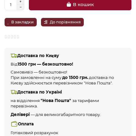
В кошик
В закладки
До порівняння
Доставка по Києву
Від
1500 грн — безкоштовно!
Самовивіз — безкоштовно!
При замовленні на суму
до 1500 грн.
доставка по
Києву здійснюється перевізником "Нова Пошта".
Доставка по Україні
на відділення
"Нова Пошта"
за тарифами
перевізника.
Делівері
— для великогабаритного товару.
Оплата
Готівковий розрахунок