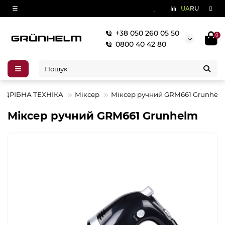
UA
RU
+38 050 260 05 50
0
0800 40 42 80
ДРІБНА ТЕХНІКА
Міксер
Міксер ручний GRM661 Grunhel
Міксер ручний GRM661 Grunhelm