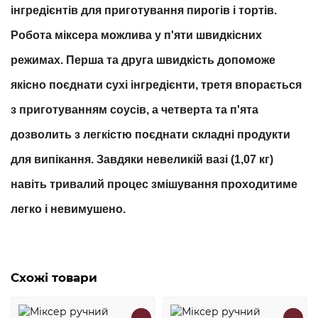
інгредієнтів для приготування пирогів і тортів.
Робота міксера можлива у п'яти швидкісних
режимах. Перша та друга швидкість допоможе
якісно поєднати сухі інгредієнти, третя впорається
з приготуванням соусів, а четверта та п'ята
дозволить з легкістю поєднати складні продукти
для випікання. Завдяки невеликій вазі (1,07 кг)
навіть тривалий процес змішування проходитиме
легко і невимушено.
Схожі товари