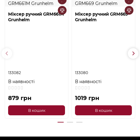
Міксер ручний GRM661M
Міксер ручний GRM669
Grunhelm
Grunhelm
133082
133080
В наявності
В наявності
879 грн
1019 грн
В кошик
В кошик