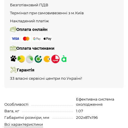
Безготівковий ПДВ
Термінал при самовивезенні з м.Київ
Накладений платіж
Оплата онлайн
Оплата частинами
Гарантія
33 власні сервісні центри по Україні!
Ефективна система
Особливості
охолодження
Вага, кг
1.07
Габаритні розміри, мм
202х87х196
Всі характеристики