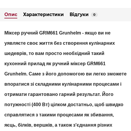
Опис
Характеристики
Відгуки
0
Міксер ручний GRM661 Grunhelm
- якщо ви не
уявляєте своє життя без створення кулінарних
шедеврів, то вам просто необхідний такий
кухонний прилад як ручний міксер GRM661
Grunhelm. Саме з його допомогою ви легко зможете
впоратися зі складними кулінарними процесами і
отримати гарантовано гарний результат. Його
потужності (400 Вт) цілком достатньо, щоб швидко
справлятися з такими процесами як збивання,
яєць, білків, вершків, а також з'єднання різних