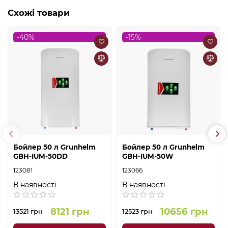
Схожі товари
-40%
-15%
Бойлер 50 л Grunhelm
Бойлер 50 л Grunhelm
GBH-IUM-50DD
GBH-IUM-50W
123081
123066
В наявності
В наявності
8121 грн
10656 грн
13521 грн
12523 грн