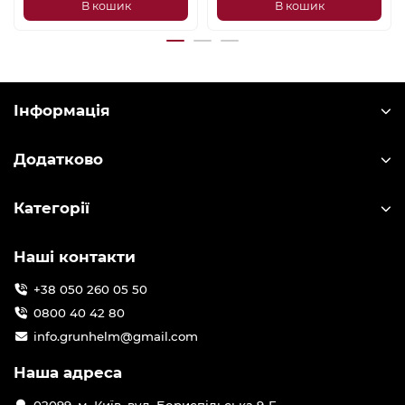
В кошик
В кошик
Інформація
Додатково
Категорії
Наші контакти
+38 050 260 05 50
0800 40 42 80
info.grunhelm@gmail.com
Наша адреса