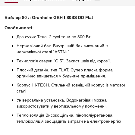
Бойлер 80 л Grunhelm GBH I-80SS DD Flat
Особливості:
Два сухих Тена. 2 сухі тени по 800 Вт
Нержавіючий бак. Внутрішній бак виконаний із
нержавіючої сталі “ASTN+“
Технологія сварки "G.5". Захист швів від корозії.
Плоский дизайн, тип FLAT. Супер пласка форма
органічно впишеться у будь-яке приміщення.
Корпус HI-TECH. Стильний зовнішній корпус із матової
сталі
Універсальна установка. Водонагрівач можна
використовувати у вертикальному положенні.
Теплоізоляція Високощільна, пінополіуретанова
теплоізоляція заощадить витрати на електроенергію