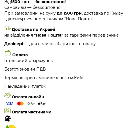
Від
1500 грн — безкоштовно!
Самовивіз — безкоштовно!
При замовленні на суму
до 1500 грн.
доставка по Києву
здійснюється перевізником "Нова Пошта".
Доставка по Україні
на відділення
"Нова Пошта"
за тарифами перевізника.
Делівері
— для великогабаритного товару.
Оплата
Готівковий розрахунок
Безготівковий ПДВ
Термінал при самовивезенні з м.Київ
Накладений платіж
Оплата онлайн
Оплата частинами