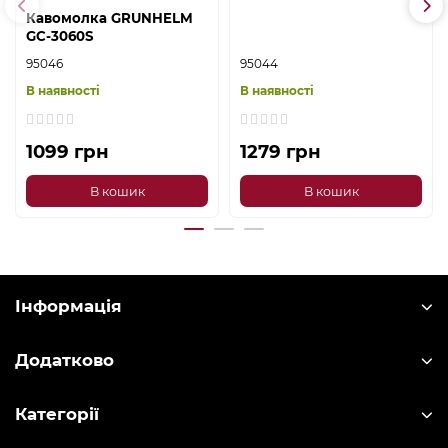
Кавомолка GRUNHELM
GС-3060S
95046
95044
В наявності
В наявності
1099 грн
1279 грн
В кошик
В кошик
Інформація
Додатково
Категорії