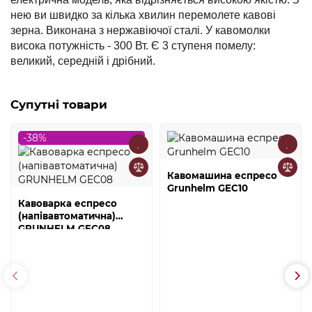
нею ви швидко за кілька хвилин перемолете кавові
зерна. Виконана з нержавіючої сталі. У кавомолки
висока потужність - 300 Вт. Є 3 ступеня помелу:
великий, середній і дрібний.
Супутні товари
-38%
Кавомашина еспресо
Grunhelm GEC10
Кавоварка еспресо
(напівавтоматична)
GRUNHELM GEC08