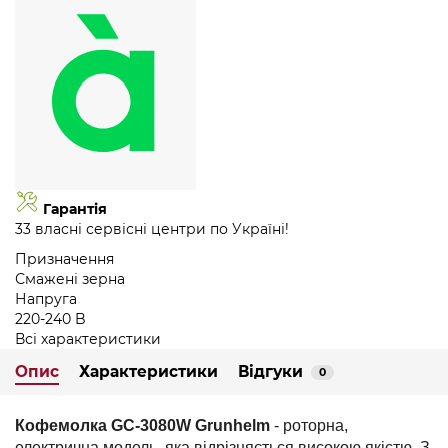
Гарантія
33 власні сервісні центри по Україні!
Призначення
Смажені зерна
Напруга
220-240 B
Всі характеристики
Опис
Характеристики
Відгуки
0
Кофемолка
GС-3080W
Grunhelm
- роторна,
електрична модель, яка відрізняється високою якістю. З