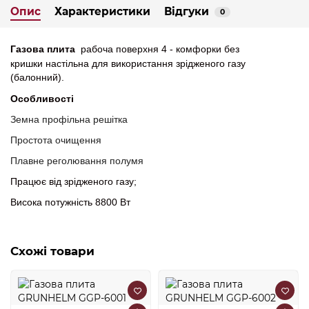
Опис
Характеристики
Відгуки
0
Газова плита
рабоча поверхня 4 - комфорки без
кришки
настільна для використання зрідженого газу
(балонний).
Особливості
Земна профільна решітка
Простота очищення
Плавне реголювання полумя
Працює від зрідженого газу;
Висока потужність 8800 Вт
Схожі товари