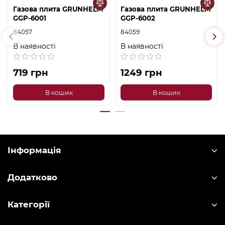
Газова плита GRUNHELM
Газова плита GRUNHELM
GGP-6001
GGP-6002
84057
84059
В наявності
В наявності
719 грн
1249 грн
В кошик
В кошик
Інформація
Додатково
Категорії