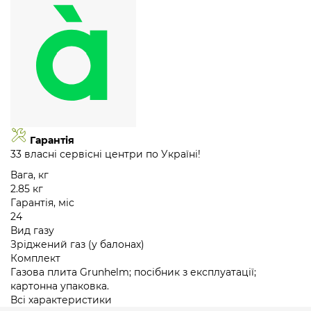
Гарантія
33 власні сервісні центри по Україні!
Вага, кг
2.85 кг
Гарантія, міс
24
Вид газу
Зріджений газ (у балонах)
Комплект
Газова плита Grunhelm; посібник з експлуатації;
картонна упаковка.
Всі характеристики