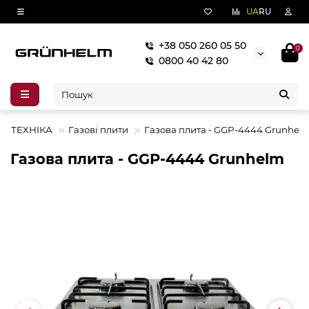
UA
RU
+38 050 260 05 50
0
0800 40 42 80
НА ТЕХНІКА
Газові плити
Газова плита - GGP-4444 Grunhel
Газова плита - GGP-4444 Grunhelm