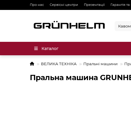
Про нас
Сервісні центри
Презентації
Гарантія та
Каталог
ВЕЛИКА ТЕХНІКА
Пральні машини
Пр
Пральна машина GRUNH