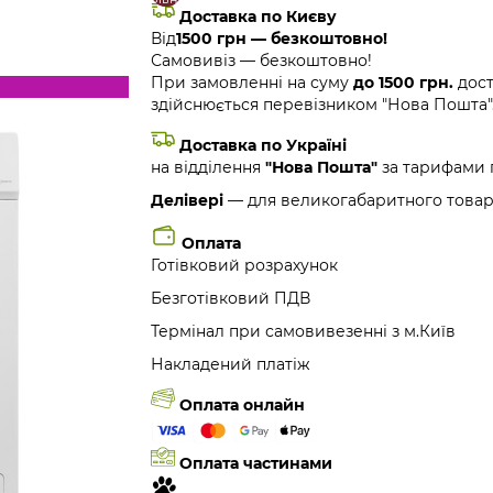
Доставка по Києву
Від
1500 грн — безкоштовно!
Самовивіз — безкоштовно!
При замовленні на суму
до 1500 грн.
дост
здійснюється перевізником "Нова Пошта"
Доставка по Україні
на відділення
"Нова Пошта"
за тарифами 
Делівері
— для великогабаритного товар
Оплата
Готівковий розрахунок
Безготівковий ПДВ
Термінал при самовивезенні з м.Київ
Накладений платіж
Оплата онлайн
Оплата частинами