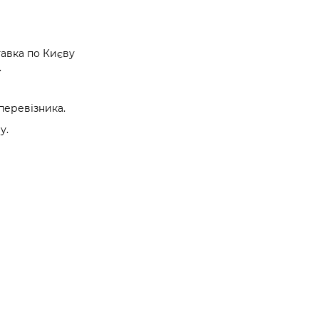
авка по Києву
.
перевізника.
у.