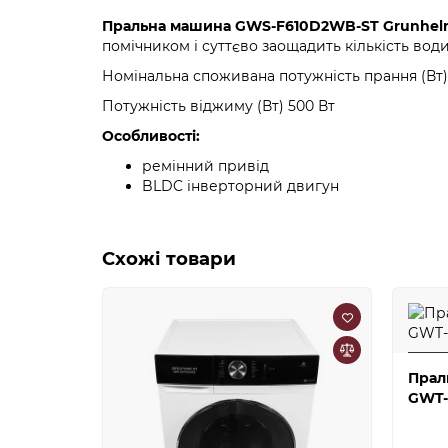
Пральна машина GWS-F610D2WB-ST Grunhe
помічником і суттєво заощадить кількість вод
Номінальна споживана потужність прання (Вт)
Потужність віджиму (Вт) 500 Вт
Особливості:
ремінний привід
BLDC інверторний двигун
Схожі товари
Прал
GWT-