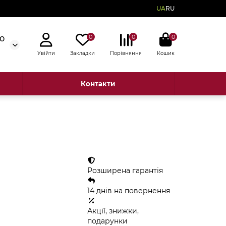
UA
RU
0
0
0
50
Увійти
Закладки
Порівняння
Кошик
Контакти
Розширена гарантія
14 днів на повернення
Акції, знижки,
подарунки