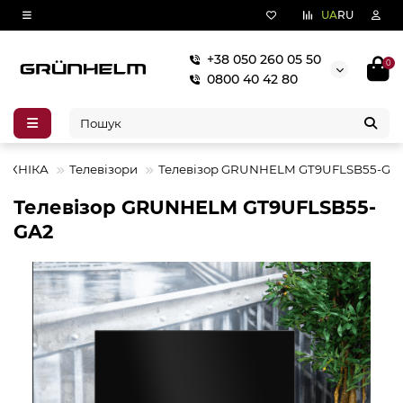
UA
RU
+38 050 260 05 50
0
0800 40 42 80
ТЕХНІКА
Телевізори
Телевізор GRUNHELM GT9UFLSB55-GA
Телевізор GRUNHELM GT9UFLSB55-
GA2