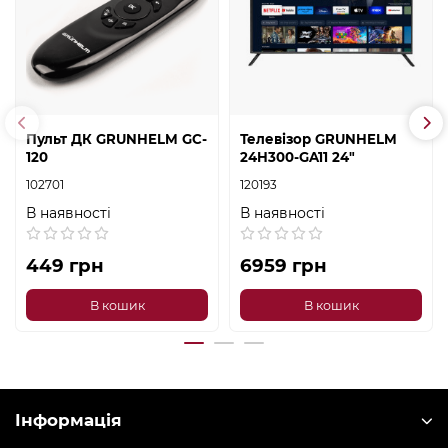
Пульт ДК GRUNHELM GC-
Телевізор GRUNHELM
120
24H300-GA11 24"
102701
120193
В наявності
В наявності
449 грн
6959 грн
В кошик
В кошик
Інформація