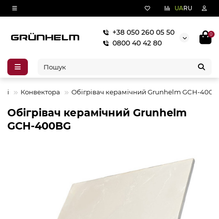
UA
RU
+38 050 260 05 50
0
0800 40 42 80
ачі
Конвектора
Обігрівач керамічний Grunhelm GCH-400
Обігрівач керамічний Grunhelm
GCH-400BG