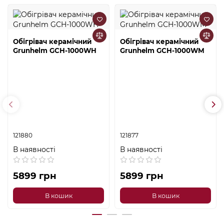
Обігрівач керамічний
Обігрівач керамічний
Grunhelm GCH-1000WH
Grunhelm GCH-1000WM
121880
121877
В наявності
В наявності
5899 грн
5899 грн
В кошик
В кошик