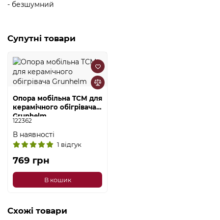
- безшумний
Супутні товари
Опора мобільна TCM для
керамічного обігрівача
Grunhelm
122362
В наявності
1 відгук
769 грн
В кошик
Схожі товари