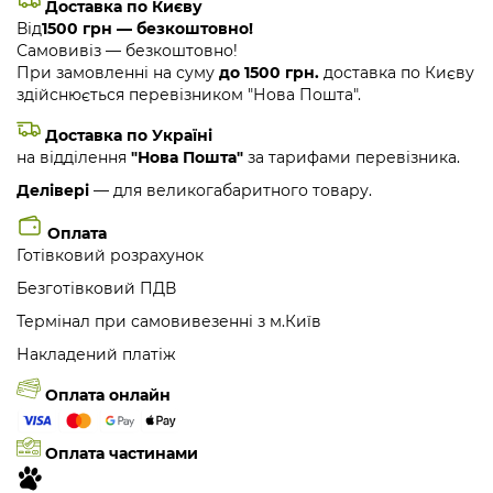
Доставка по Києву
Від
1500 грн — безкоштовно!
Самовивіз — безкоштовно!
При замовленні на суму
до 1500 грн.
доставка по Києву
здійснюється перевізником "Нова Пошта".
Доставка по Україні
на відділення
"Нова Пошта"
за тарифами перевізника.
Делівері
— для великогабаритного товару.
Оплата
Готівковий розрахунок
Безготівковий ПДВ
Термінал при самовивезенні з м.Київ
Накладений платіж
Оплата онлайн
Оплата частинами