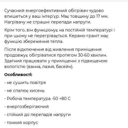
Сучасний енергоефективний обігрівач чудово
впишеться у ваш інтер'єр. Має товщину до 17 мм.
Нагрівачу не страшні перепади напруги.
Крім того, він функціонує на постійній температурі і
при цьому не перегрівається. Керамо-граніт має
функцію збереження тепла.
Після відключення від живлення приміщення
продовжує обігріватися протягом 30-60 хвилин.
Здатний працювати у приміщенні з підвищеною
вологістю (ванна, лазня, басейн).
Особливості:
- не сушить повітря
- не спалює кисень
- Робоча температура -50 +80 С
- енергозберігаючий
- стійкий до перепадів напруги
- тонкий корпус