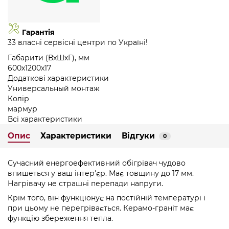
Гарантія
33 власні сервісні центри по Україні!
Габарити (ВхШхГ), мм
600х1200х17
Додаткові характеристики
Универсальный монтаж
Колір
мармур
Всі характеристики
Опис
Характеристики
Відгуки
0
Сучасний енергоефективний обігрівач чудово
впишеться у ваш інтер'єр. Має товщину до 17 мм.
Нагрівачу не страшні перепади напруги.
Крім того, він функціонує на постійній температурі і
при цьому не перегрівається. Керамо-граніт має
функцію збереження тепла.