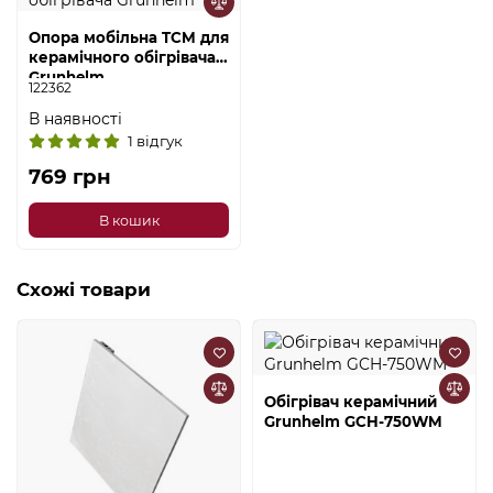
Опора мобільна TCM для
керамічного обігрівача
Grunhelm
122362
В наявності
1 відгук
769 грн
В кошик
Схожі товари
Обігрівач керамічний
Grunhelm GCH-750WM