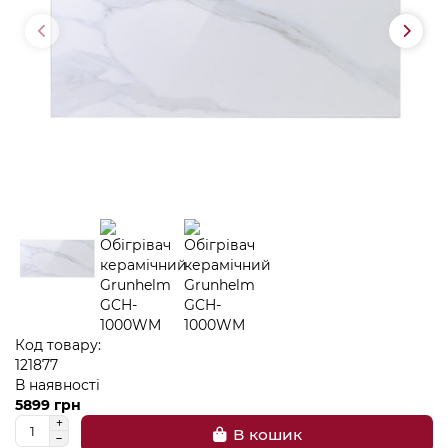
Код товару:
121877
В наявності
5899 грн
В кошик