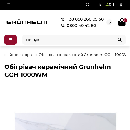
UA
RU
+38 050 260 05 50
0
0800 40 42 80
і
Конвектора
Обігрівач керамічний Grunhelm GCH-1000W
Обігрівач керамічний Grunhelm
GCH-1000WM