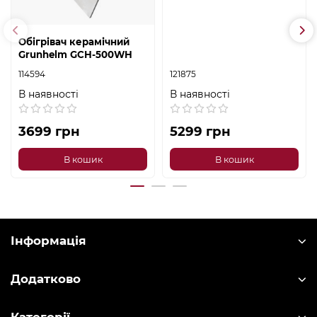
Обігрівач керамічний
Grunhelm GCH-500WH
114594
121875
В наявності
В наявності
3699 грн
5299 грн
В кошик
В кошик
Інформація
Додатково