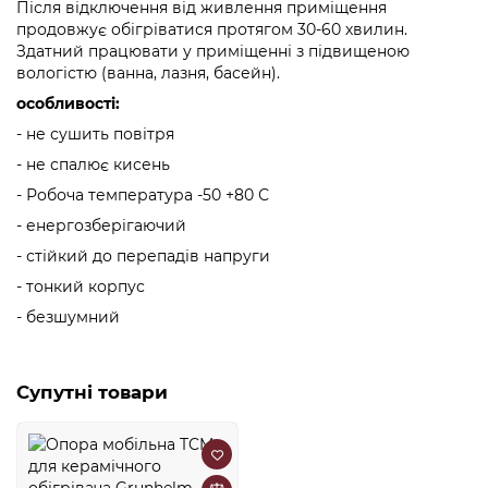
Після відключення від живлення приміщення
продовжує обігріватися протягом 30-60 хвилин.
Здатний працювати у приміщенні з підвищеною
вологістю (ванна, лазня, басейн).
особливості:
- не сушить повітря
- не спалює кисень
- Робоча температура -50 +80 С
- енергозберігаючий
- стійкий до перепадів напруги
- тонкий корпус
- безшумний
Супутні товари