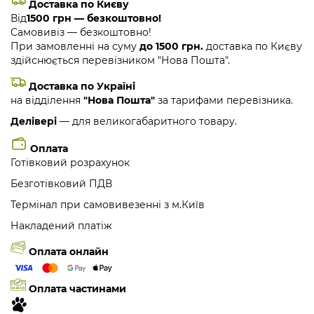
Доставка по Києву
Від
1500 грн — безкоштовно!
Самовивіз — безкоштовно!
При замовленні на суму
до 1500 грн.
доставка по Києву
здійснюється перевізником "Нова Пошта".
Доставка по Україні
на відділення
"Нова Пошта"
за тарифами перевізника.
Делівері
— для великогабаритного товару.
Оплата
Готівковий розрахунок
Безготівковий ПДВ
Термінал при самовивезенні з м.Київ
Накладений платіж
Оплата онлайн
Оплата частинами