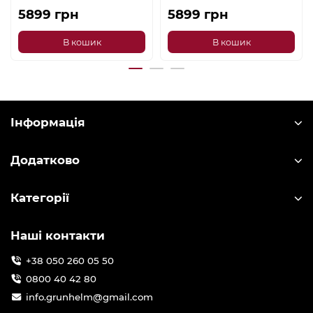
5899 грн
5899 грн
В кошик
В кошик
Інформація
Додатково
Категорії
Наші контакти
+38 050 260 05 50
0800 40 42 80
info.grunhelm@gmail.com