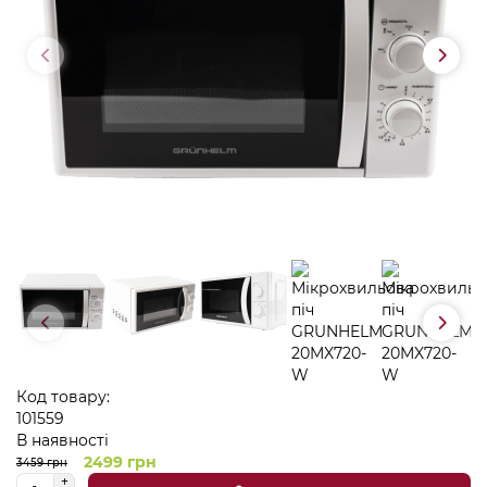
Код товару:
101559
В наявності
2499 грн
3459 грн