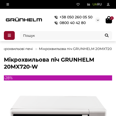
UA
RU
+38 050 260 05 50
0
0800 40 42 80
Мікрохвильові печі
Мікрохвильова піч GRUNHELM 20MX720-
Мікрохвильова піч GRUNHELM
20MX720-W
-28%