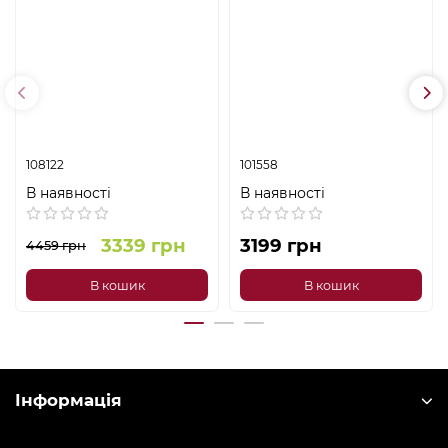
108122
101558
В наявності
В наявності
3339 грн
3199 грн
4459 грн
В кошик
В кошик
Інформація