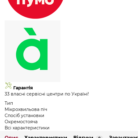
Гарантія
33 власні сервісні центри по Україні!
Тип
Мікрохвильова піч
Спосіб установки
Окремостояча
Всі характеристики
Опис
Характеристики
Відгуки
Завантажи