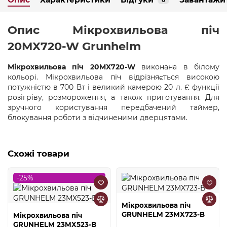
0
Опис Мікрохвильова піч
20MX720-W Grunhelm
Мікрохвильова піч 20MX720-W
виконана в білому
кольорі. Мікрохвильова піч відрізняється високою
потужністю в 700 Вт і великий камерою 20 л. Є функції
розігріву, розмороження, а також приготування. Для
зручного користування передбачений таймер,
блокування роботи з відчиненими дверцятами.
Схожі товари
-25%
Мікрохвильова піч
GRUNHELM 23MX723-B
Мікрохвильова піч
GRUNHELM 23MX523-B