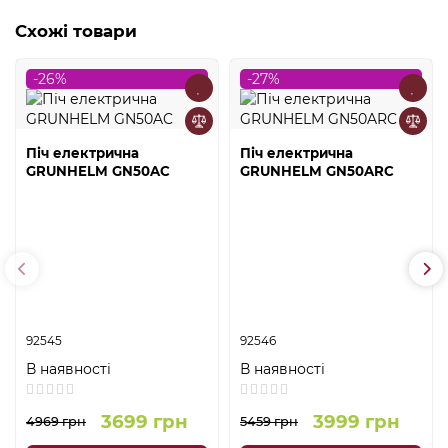
Схожі товари
-26%
-27%
Піч електрична
Піч електрична
GRUNHELM GN50AC
GRUNHELM GN50ARC
92545
92546
В наявності
В наявності
3699 грн
3999 грн
4969 грн
5459 грн