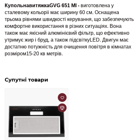
КупольнавитяжкаGVG 651 MI -
виготовлена у
сталевому кольоріі має ширину 60 см. Оснащена
трьома рівнями швидкості керування, що забезпечують
комфортне використання в різних ситуаціях. Вона
також має якісний алюмінієвий фільтр, що ефективно
утримує жир і бруд, а також підсвіткуLED. Двигун має
достатню потужність для очищення повітря в кімнатах
розміром15-20 кв метрів.
Супутні товари