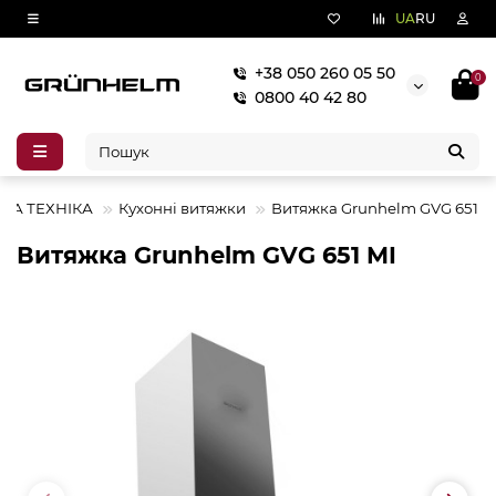
UA
RU
+38 050 260 05 50
0
0800 40 42 80
НА ТЕХНІКА
Кухонні витяжки
Витяжка Grunhelm GVG 651 M
Витяжка Grunhelm GVG 651 MI