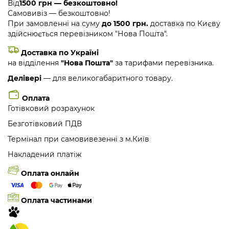
Від
1500 грн — безкоштовно!
Самовивіз — безкоштовно!
При замовленні на суму
до 1500 грн.
доставка по Києву
здійснюється перевізником "Нова Пошта".
Доставка по Україні
на відділення
"Нова Пошта"
за тарифами перевізника.
Делівері
— для великогабаритного товару.
Оплата
Готівковий розрахунок
Безготівковий ПДВ
Термінал при самовивезенні з м.Київ
Накладений платіж
Оплата онлайн
Оплата частинами