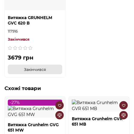
Витяжка GRUNHELM
GVC 620 B
117916
Закінчився
3679 грн
Закінчився
Схожі товари
-27%
Витяжка Grunhelm GVR
651 MB
Витяжка Grunhelm GVG
651 MW