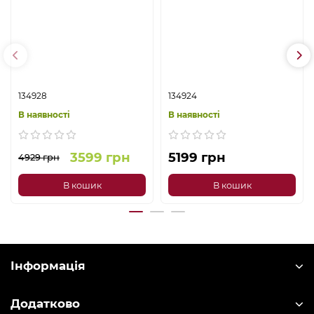
134928
134924
В наявності
В наявності
3599 грн
5199 грн
4929 грн
В кошик
В кошик
Інформація
Додатково