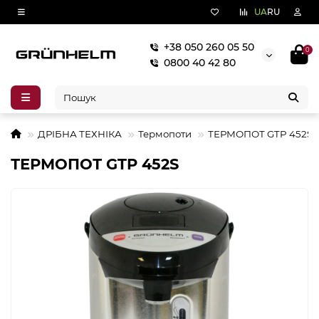
UA
RU
+38 050 260 05 50
0
0800 40 42 80
ДРІБНА ТЕХНІКА
Термопоти
ТЕРМОПОТ GTP 452S
ТЕРМОПОТ GTP 452S