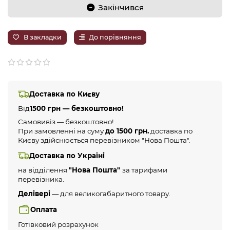
Закінчився
В закладки
До порівняння
Доставка по Києву
Від
1500 грн — безкоштовно!
Самовивіз — безкоштовно!
При замовленні на суму
до 1500 грн.
доставка по
Києву здійснюється перевізником "Нова Пошта".
Доставка по Україні
на відділення
"Нова Пошта"
за тарифами
перевізника.
Делівері
— для великогабаритного товару.
Оплата
Готівковий розрахунок