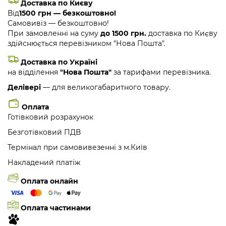
Доставка по Києву
Від
1500 грн — безкоштовно!
Самовивіз — безкоштовно!
При замовленні на суму
до 1500 грн.
доставка по Києву
здійснюється перевізником "Нова Пошта".
Доставка по Україні
на відділення
"Нова Пошта"
за тарифами перевізника.
Делівері
— для великогабаритного товару.
Оплата
Готівковий розрахунок
Безготівковий ПДВ
Термінал при самовивезенні з м.Київ
Накладений платіж
Оплата онлайн
Оплата частинами