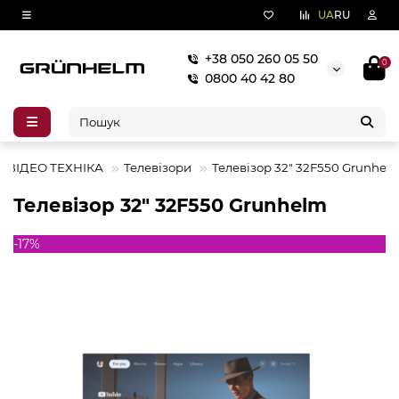
UA
RU
+38 050 260 05 50
0
0800 40 42 80
-ВІДЕО ТЕХНІКА
Телевізори
Телевізор 32" 32F550 Grunhel
Телевізор 32" 32F550 Grunhelm
-17%