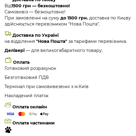
Від
1500 грн — безкоштовно!
Самовивіз — безкоштовно!
При замовленні на суму
до 1500 грн.
доставка по Києву
здійснюється перевізником "Нова Пошта".
Доставка по Україні
на відділення
"Нова Пошта"
за тарифами перевізника.
Делівері
— для великогабаритного товару.
Оплата
Готівковий розрахунок
Безготівковий ПДВ
Термінал при самовивезенні з м.Київ
Накладений платіж
Оплата онлайн
Оплата частинами