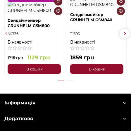
Сендвічмейкер
GRUNHELM GSM840
Сендвічмейкер
GRUNHELM GSM800
80736
111393
В наявності
В наявності
1129 грн
1859 грн
1719 грн
В кошик
В кошик
Інформація
Додатково