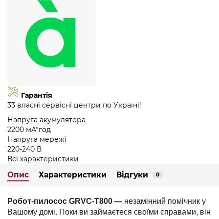
Гарантія
33 власні сервісні центри по Україні!
Напруга акумулятора
2200 мА*год
Напруга мережі
220-240 В
Всі характеристики
Опис
Характеристики
Відгуки
0
Робот-пилосос GRVC-T800 —
незамінний помічник у
Вашому домі. Поки ви займаєтеся своїми справами, він