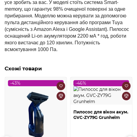
усе зробить за вас. У моделі стоїть система Smart-
memory, що гарантує 98% очищеної поверхні за одне
прибирання. Моделлю можна керувати за допомогою
пульта дистанційного керування або програми Tuya
(сумісність з Amazon Alexa і Google Assistant). Пилосос
оснащений Li-on акумулятором 2200 мА * год, роботи
якого вистачає до 120 хвилин. Потужність
всмоктування 1000 Па.
Схожі товари
-43%
-46%
Пилосос для вікон акум.
GVC-ZY79G Grunhelm