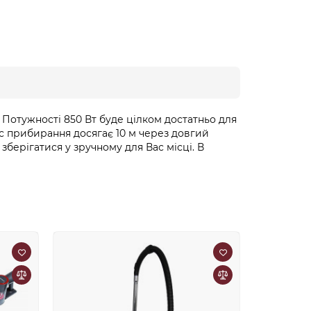
 Потужності 850 Вт буде цілком достатньо для
ус прибирання досягає 10 м через довгий
зберігатися у зручному для Вас місці. В