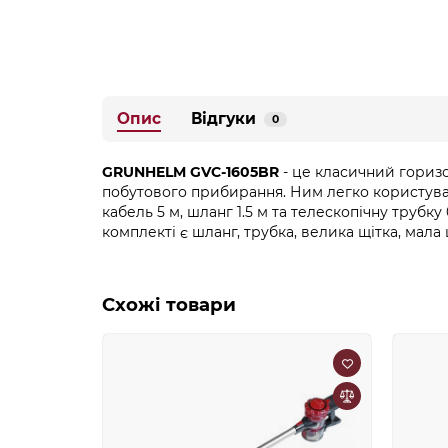
Опис
Відгуки
0
GRUNHELM GVC-1605BR
- це класичний горизо
побутового прибирання. Ним легко користуват
кабель 5 м, шланг 1.5 м та телескопічну трубк
комплекті є шланг, трубка, велика щітка, мала щ
Схожі товари