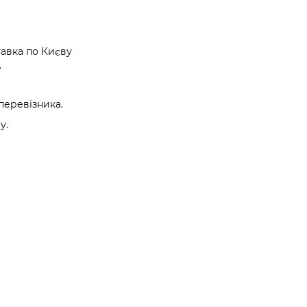
авка по Києву
.
перевізника.
у.