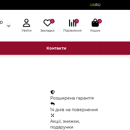
UA
RU
0
0
0
50
Увійти
Закладки
Порівняння
Кошик
Контакти
Розширена гарантія
14 днів на повернення
Акції, знижки,
подарунки