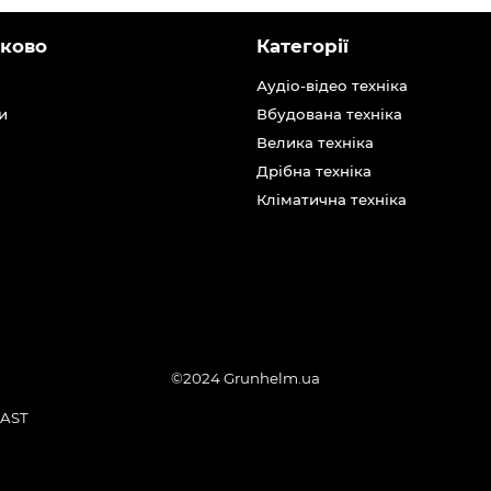
ково
Категорії
Аудіо-відео техніка
и
Вбудована техніка
Велика техніка
Дрібна техніка
Кліматична техніка
©2024 Grunhelm.ua
AST