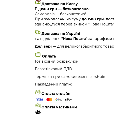
Доставка по Києву
Від
1500 грн — безкоштовно!
Самовивіз — безкоштовно!
При замовленні на суму
до 1500 грн.
дост
здійснюється перевізником "Нова Пошта"
Доставка по Україні
на відділення
"Нова Пошта"
за тарифами 
Делівері
— для великогабаритного товар
Оплата
Готівковий розрахунок
Безготівковий ПДВ
Термінал при самовивезенні з м.Київ
Накладений платіж
Оплата онлайн
Оплата частинами