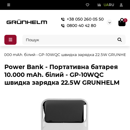
UA
RU
+38 050 260 05 50
0
0800 40 42 80
я 10.000 mAh. білий - GP-10WQC швидка зарядка 22.5W GRUNHE
Power Bank - Портативна батарея
10.000 mAh. білий - GP-10WQC
швидка зарядка 22.5W GRUNHELM