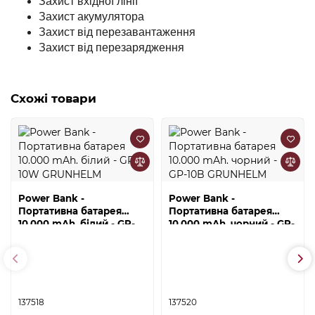
Захист вхідної лінії
Захист акумулятора
Захист від перезавантаження
Захист від перезарядження
Схожі товари
Power Bank -
Power Bank -
Портативна батарея
Портативна батарея
10.000 mAh. білий - GP-
10.000 mAh. чорний - GP-
10W GRUNHELM
10B GRUNHELM
137518
137520